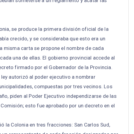
 debían someterse a un reglamento y acatar las
ia, se produce la primera división oficial de la
abía crecido, y se consideraba que esto era un
n la misma carta se propone el nombre de cada
 cada una de ellas. El gobierno provincial accede al
ecreto firmado por el Gobernador de la Provincia.
a ley autorizó al poder ejecutivo a nombrar
icipalidades, compuestas por tres vecinos. Los
ño, piden al Poder Ejecutivo independizarse de las
a Comisión; esto fue aprobado por un decreto en el
ió la Colonia en tres fracciones: San Carlos Sud,