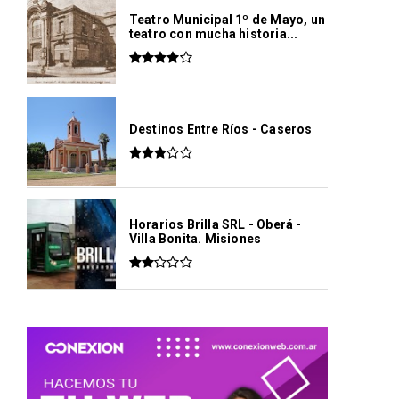
Teatro Municipal 1º de Mayo, un
teatro con mucha historia...
Destinos Entre Ríos - Caseros
Horarios Brilla SRL - Oberá -
Villa Bonita. Misiones