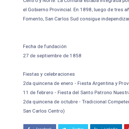
Centro y Norte. La Comuna estaba integrada po
el Gobierno Provincial. En 1898, luego de tres 
Fomento, San Carlos Sud consigue independizar
Fecha de fundación
27 de septiembre de 1858
Fiestas y celebraciones
2da quincena de enero - Fiesta Argentina y Prov
11 de febrero - Fiesta del Santo Patrono Nuest
2da quincena de octubre - Tradicional Competen
San Carlos Centro)