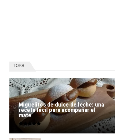
TOPS
Miguelitos de dulce de leche: una
receta fácil para acompañar el
mate