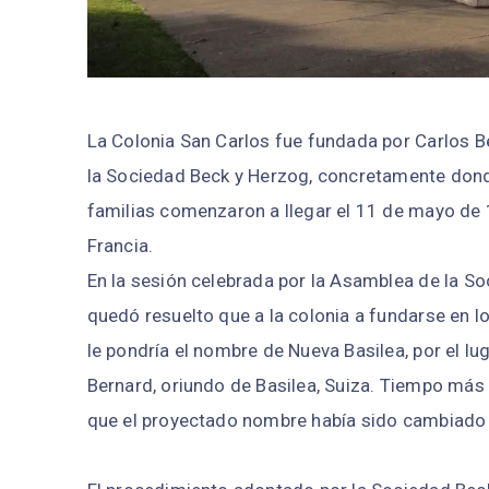
La Colonia San Carlos fue fundada por Carlos B
la Sociedad Beck y Herzog, concretamente don
familias comenzaron a llegar el 11 de mayo de 
Francia.
En la sesión celebrada por la Asamblea de la S
quedó resuelto que a la colonia a fundarse en lo
le pondría el nombre de Nueva Basilea, por el l
Bernard, oriundo de Basilea, Suiza. Tiempo más
que el proyectado nombre había sido cambiado 