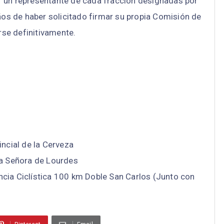
r un representante de cada fracción designadas por
años de haber solicitado firmar su propia Comisión de
se definitivamente.
incial de la Cerveza
ra Señora de Lourdes
cia Ciclística 100 km Doble San Carlos (Junto con