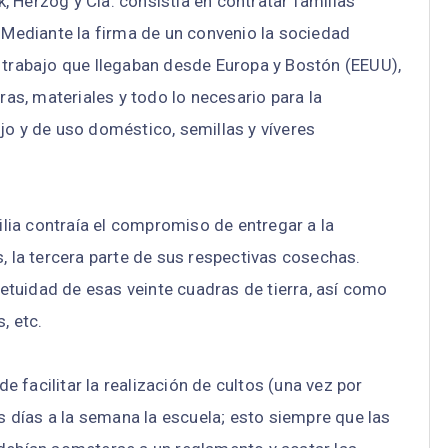
 Herzog y Cía. consistía en contratar familias
. Mediante la firma de un convenio la sociedad
e trabajo que llegaban desde Europa y Bostón (EEUU),
ras, materiales y todo lo necesario para la
jo y de uso doméstico, semillas y víveres
ia contraía el compromiso de entregar a la
, la tercera parte de sus respectivas cosechas.
tuidad de esas veinte cuadras de tierra, así como
, etc.
 facilitar la realización de cultos (una vez por
días a la semana la escuela; esto siempre que las