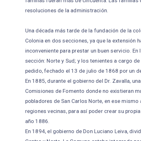
familias fueran más de cincuenta. Las familias
resoluciones de la administración.
Una década más tarde de la fundación de la colon
Colonia en dos secciones, ya que la extensión h
inconveniente para prestar un buen servicio. E
sección: Norte y Sud; y los tenientes a cargo de
pedido, fechado el 13 de julio de 1868 por un d
En 1885, durante el gobierno del Dr. Zavalla, un
Comisiones de Fomento donde no existieran mun
pobladores de San Carlos Norte, en ese mismo a
regiones vecinas, para así poder crear su propi
año 1886.
En 1894, el gobierno de Don Luciano Leiva, divid