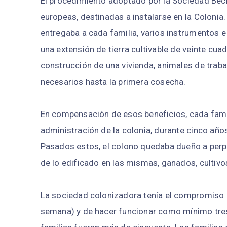
El procedimiento adoptado por la Sociedad Beck,
europeas, destinadas a instalarse en la Colonia
entregaba a cada familia, varios instrumentos 
una extensión de tierra cultivable de veinte cuad
construcción de una vivienda, animales de traba
necesarios hasta la primera cosecha.
En compensación de esos beneficios, cada famil
administración de la colonia, durante cinco años
Pasados estos, el colono quedaba dueño a perpe
de lo edificado en las mismas, ganados, cultivos
La sociedad colonizadora tenía el compromiso de
semana) y de hacer funcionar como mínimo tres 