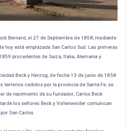
eck Bernard, el 27 de Septiembre de 1858, mediante
de hoy está emplazada San Carlos Sud. Las primeras
1859 procedentes de Suiza, Italia, Alemania y
ociedad Beck y Herzog, de fecha 13 de junio de 1858
s terrenos cedidos por la provincia de Santa Fe, se
ugar de nacimiento de su fundador, Carlos Beck
 tarde los señores Beck y Vollenweider comunican
por San Carlos.