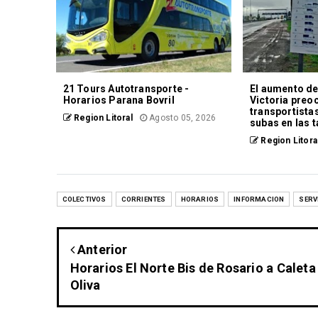
21 Tours Autotransporte -
El aumento de
Horarios Parana Bovril
Victoria preo
transportistas
Region Litoral
Agosto 05, 2026
subas en las t
Region Litora
COLECTIVOS
CORRIENTES
HORARIOS
INFORMACION
SERV
Anterior
Horarios El Norte Bis de Rosario a Caleta
Oliva