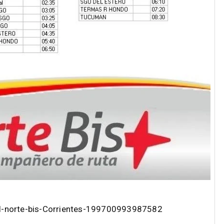
l-norte-bis-Corrientes-199700993987582