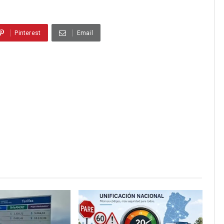
Pinterest
Email