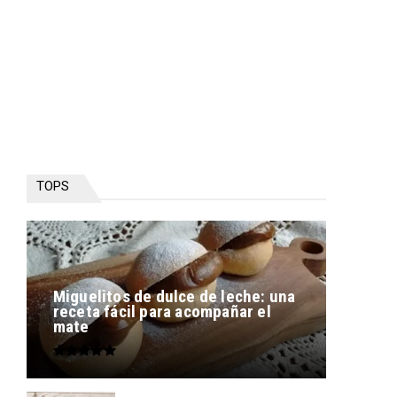
TOPS
Miguelitos de dulce de leche: una
receta fácil para acompañar el
mate