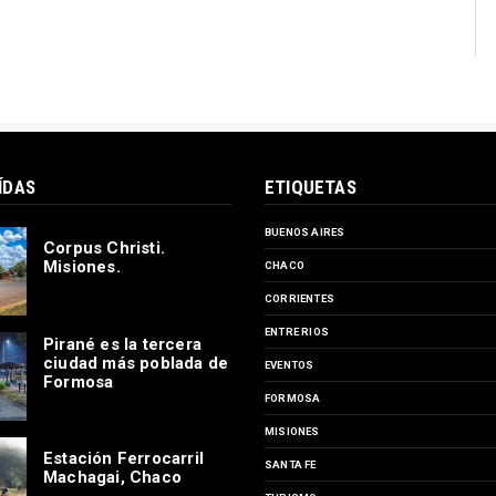
ÍDAS
ETIQUETAS
BUENOS AIRES
Corpus Christi.
Misiones.
CHACO
CORRIENTES
ENTRE RIOS
Pirané es la tercera
ciudad más poblada de
EVENTOS
Formosa
FORMOSA
MISIONES
Estación Ferrocarril
SANTA FE
Machagai, Chaco