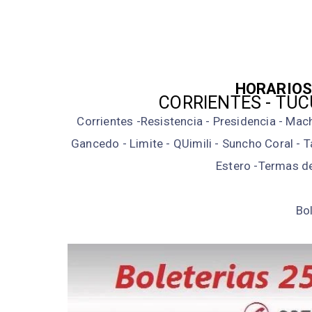
HORARIOS 
CORRIENTES - TU
Corrientes -Resistencia - Presidencia - Mach
Gancedo - Limite - QUimili - Suncho Coral -
Estero -Termas d
Bo