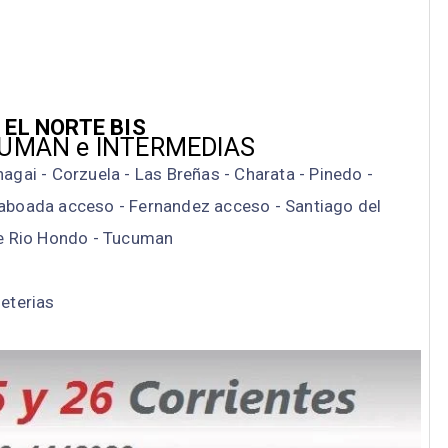
EL NORTE BIS
CUMAN e INTERMEDIAS
agai - Corzuela - Las Breñas - Charata - Pinedo -
 Taboada acceso - Fernandez acceso - Santiago del
e Rio Hondo - Tucuman
leterias