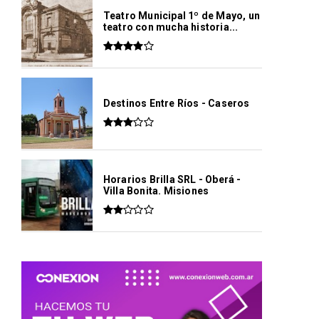
Teatro Municipal 1º de Mayo, un
teatro con mucha historia...
Destinos Entre Ríos - Caseros
Horarios Brilla SRL - Oberá -
Villa Bonita. Misiones