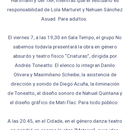
Hartmann y del TAP, mientras que el vestuario es
responsabilidad de Lola Marturet y Nehuen Sánchez
Asuad. Para adultos.
El viernes 7, a las 19,30 en Sala Tempo, el grupo No
sabemos todavía presentará la obra en género
absurdo y teatro físico “Criaturas”, dirigida por
Andrés Toneatto. El elenco lo integran Danilo
Olivera y Maximiliano Scheibe, la asistencia de
dirección y sonido de Diego Acuña, la iliminación
de Toneatto, el diseño sonoro de Nahuel Quintana y
el diseño gráfico de Mati Flac. Para todo público.
A las 20.45, en el Cidade, en el género danza-teatro