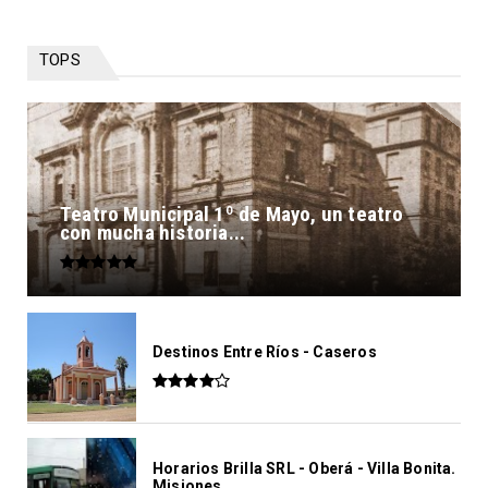
TOPS
Teatro Municipal 1º de Mayo, un teatro
con mucha historia...
Destinos Entre Ríos - Caseros
Horarios Brilla SRL - Oberá - Villa Bonita.
Misiones