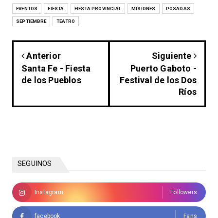
EVENTOS
FIESTA
FIESTA PROVINCIAL
MISIONES
POSADAS
SEPTIEMBRE
TEATRO
Anterior
Siguiente
Santa Fe - Fiesta
Puerto Gaboto -
de los Pueblos
Festival de los Dos
Ríos
SEGUINOS
Instagram
Followers
facebook
Fans