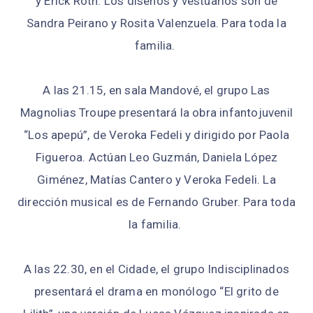
y Erick Roth. Los diseños y vestuarios son de
Sandra Peirano y Rosita Valenzuela. Para toda la
familia.
A las 21.15, en sala Mandové, el grupo Las
Magnolias Troupe presentará la obra infantojuvenil
“Los apepú”, de Veroka Fedeli y dirigido por Paola
Figueroa. Actúan Leo Guzmán, Daniela López
Giménez, Matías Cantero y Veroka Fedeli. La
dirección musical es de Fernando Gruber. Para toda
la familia.
A las 22.30, en el Cidade, el grupo Indisciplinados
presentará el drama en monólogo “El grito de