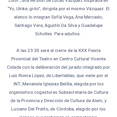
Lilith”, una versión de Lucas Vázquez inspirada en
“Yo, Ulrike, grito”, dirigida por el mismo Vázquez. El
elenco lo integran Sofía Vega, Ana Mercado,
Santiago Vera, Agustín Da Silva y Guadalupe
Scholles. Para adultos.
A las 23.30 será el cierre de la XXX Fiesta
Provincial del Teatro en Centro Cultural Vicente
Cidade con la deliberación del jurado integrado por
Luis Rivera López, de Libertablas, que viene por el
INT; Marianela Iglesias Belilla, elegida por los
organismos cogestores Subsecretaría de Cultura
de la Provincia y Dirección de Cultura de Alem, y
Luciano Del Pratto, de Córdoba, elegido por los