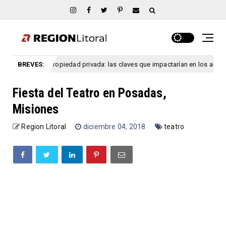
 propiedad privada: las claves que impactarían en los alquileres
BREVES:
colect
Fiesta del Teatro en Posadas,
Misiones
Region Litoral
diciembre 04, 2018
teatro