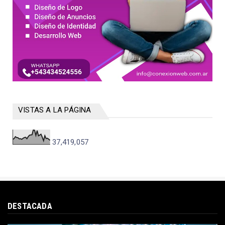
VISTAS A LA PÁGINA
37,419,057
DESTACADA