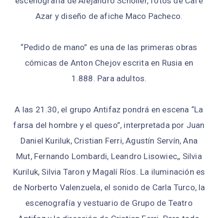
escenografía de Alejandro Scholler, fotos de Café
Azar y diseño de afiche Maco Pacheco.
“Pedido de mano” es una de las primeras obras
cómicas de Anton Chejov escrita en Rusia en
1.888. Para adultos.
A las 21.30, el grupo Antifaz pondrá en escena “La
farsa del hombre y el queso”, interpretada por Juan
Daniel Kuriluk, Cristian Ferri, Agustín Servín, Ana
Mut, Fernando Lombardi, Leandro Lisowiec,, Silvia
Kuriluk, Silvia Taron y Magalí Ríos. La iluminación es
de Norberto Valenzuela, el sonido de Carla Turco, la
escenografía y vestuario de Grupo de Teatro