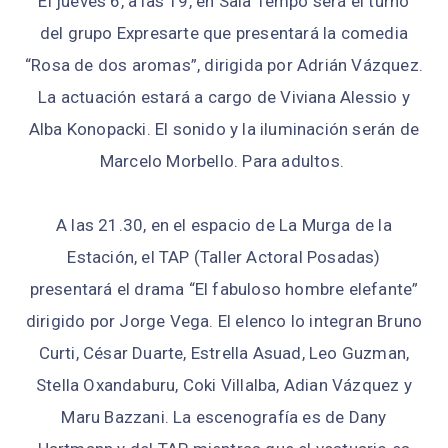
El jueves 6, a las 19, en Sala Tempo será el turno
del grupo Expresarte que presentará la comedia
“Rosa de dos aromas”, dirigida por Adrián Vázquez.
La actuación estará a cargo de Viviana Alessio y
Alba Konopacki. El sonido y la iluminación serán de
Marcelo Morbello. Para adultos.
A las 21.30, en el espacio de La Murga de la
Estación, el TAP (Taller Actoral Posadas)
presentará el drama “El fabuloso hombre elefante”
dirigido por Jorge Vega. El elenco lo integran Bruno
Curti, César Duarte, Estrella Asuad, Leo Guzman,
Stella Oxandaburu, Coki Villalba, Adian Vázquez y
Maru Bazzani. La escenografía es de Dany