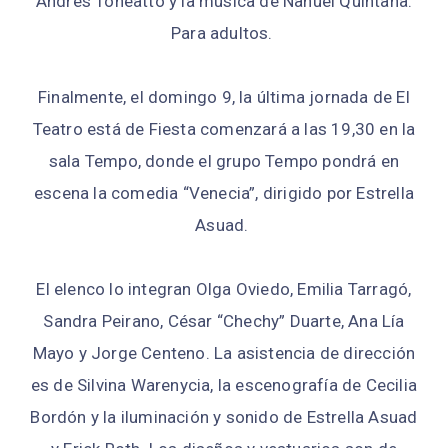
Andrés Toneatto y la música de Nahuel Quintana.
Para adultos.
Finalmente, el domingo 9, la última jornada de El
Teatro está de Fiesta comenzará a las 19,30 en la
sala Tempo, donde el grupo Tempo pondrá en
escena la comedia “Venecia”, dirigido por Estrella
Asuad.
El elenco lo integran Olga Oviedo, Emilia Tarragó,
Sandra Peirano, César “Chechy” Duarte, Ana Lía
Mayo y Jorge Centeno. La asistencia de dirección
es de Silvina Warenycia, la escenografía de Cecilia
Bordón y la iluminación y sonido de Estrella Asuad