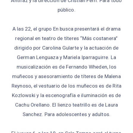
Antifaz y la dirección de Cristian Ferri. Para todo
público.
A las 22, el grupo En busca presentará el drama
regional en teatro de títeres “Más costanera”
dirigido por Carolina Gularte y la actuación de
German Lenguaza y Mariela Iparraguirre. La
musicalización es de Fernando Wheden, los
muñecos y asesoramiento de títeres de Malena
Reynoso, el vestuario de los muñecos es de Rita
Kozlowski y la escenografía e iluminación es de
Cachu Orellano. El lienzo teatrillo es de Laura
Sanchez. Para adolescentes y adultos.