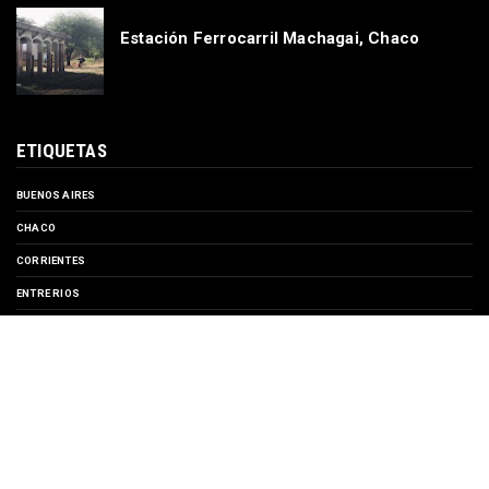
Estación Ferrocarril Machagai, Chaco
ETIQUETAS
BUENOS AIRES
CHACO
CORRIENTES
ENTRE RIOS
EVENTOS
FORMOSA
MISIONES
SANTA FE
TURISMO