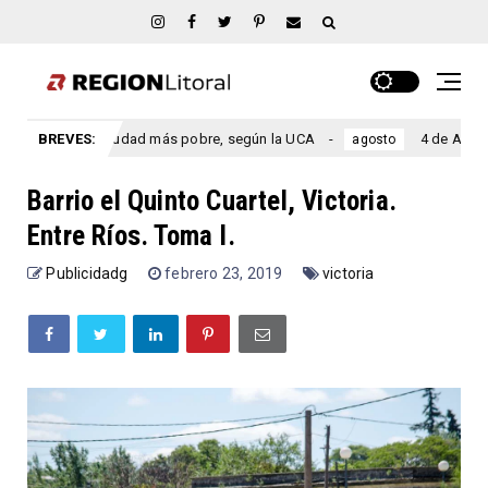
la ciudad más pobre, según la UCA
BREVES:
4 de Agosto – Día Provin
agosto
Barrio el Quinto Cuartel, Victoria.
Entre Ríos. Toma I.
Publicidadg
febrero 23, 2019
victoria