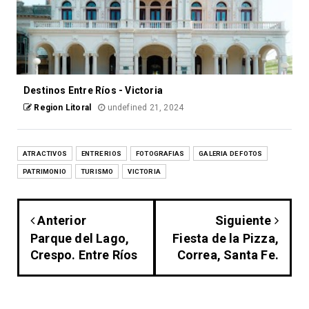
Destinos Entre Ríos - Victoria
Region Litoral
undefined 21, 2024
ATRACTIVOS
ENTRE RIOS
FOTOGRAFIAS
GALERIA DE FOTOS
PATRIMONIO
TURISMO
VICTORIA
Anterior
Siguiente
Parque del Lago,
Fiesta de la Pizza,
Crespo. Entre Ríos
Correa, Santa Fe.