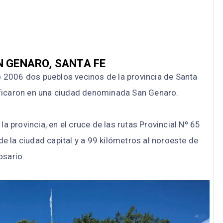
N GENARO, SANTA FE
 2006 dos pueblos vecinos de la provincia de Santa
ificaron en una ciudad denominada San Genaro.
a provincia, en el cruce de las rutas Provincial Nº 65
de la ciudad capital y a 99 kilómetros al noroeste de
osario.