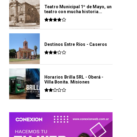
Teatro Municipal 1º de Mayo, un
teatro con mucha historia...
Destinos Entre Ríos - Caseros
Horarios Brilla SRL - Oberá -
Villa Bonita. Misiones