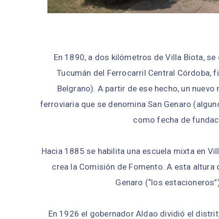
En 1890, a dos kilómetros de Villa Biota, se 
Tucumán del Ferrocarril Central Córdoba, f
Belgrano). A partir de ese hecho, un nuevo
ferroviaria que se denomina San Genaro (algun
como fecha de fundaci
Hacia 1885 se habilita una escuela mixta en Vil
crea la Comisión de Fomento. A esta altura d
Genaro (“los estacioneros”) 
En 1926 el gobernador Aldao dividió el distri