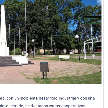
, con un incipiente desarrollo industrial y con una
último sentido, se destacan varias cooperativas