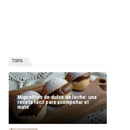
TOPS
Miguelitos de dulce de leche: una
receta fácil para acompañar el
mate