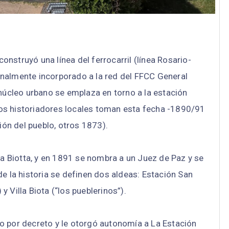
construyó una línea del ferrocarril (línea Rosario-
inalmente incorporado a la red del FFCC General
 núcleo urbano se emplaza en torno a la estación
os historiadores locales toman esta fecha -1890/91
ón del pueblo, otros 1873).
la Biotta, y en 1891 se nombra a un Juez de Paz y se
e la historia se definen dos aldeas: Estación San
y Villa Biota (“los pueblerinos”).
to por decreto y le otorgó autonomía a La Estación