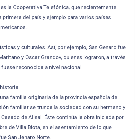
es la Cooperativa Telefónica, que recientemente
a primera del país y ejemplo para varios países
americanos.
sticas y culturales. Así, por ejemplo, San Genaro fue
Maritano y Oscar Grandov, quienes lograron, a través
 fuese reconocida a nivel nacional.
historia
na familia originaria de la provincia española de
tión familiar se trunca la sociedad con su hermano y
Casado de Alisal. Éste continúa la obra iniciada por
bre de Villa Biota, en el asentamiento de lo que
fue San Jenaro Norte.