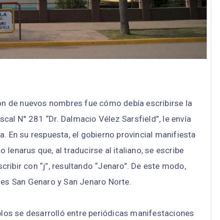
ón de nuevos nombres fue cómo debía escribirse la
scal N° 281 “Dr. Dalmacio Vélez Sarsfield”, le envía
. En su respuesta, el gobierno provincial manifiesta
 Ienarus que, al traducirse al italiano, se escribe
scribir con “j”, resultando “Jenaro”. De este modo,
es San Genaro y San Jenaro Norte.
eblos se desarrolló entre periódicas manifestaciones