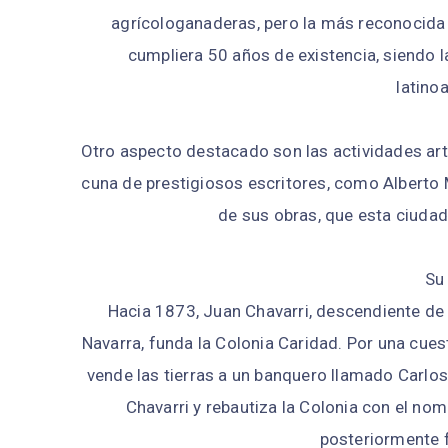
agrícologanaderas, pero la más reconocida 
cumpliera 50 años de existencia, siendo l
latino
Otro aspecto destacado son las actividades artí
cuna de prestigiosos escritores, como Alberto 
de sus obras, que esta ciudad
Su 
Hacia 1873, Juan Chavarri, descendiente de u
Navarra, funda la Colonia Caridad. Por una cues
vende las tierras a un banquero llamado Carlos 
Chavarri y rebautiza la Colonia con el nom
posteriormente 