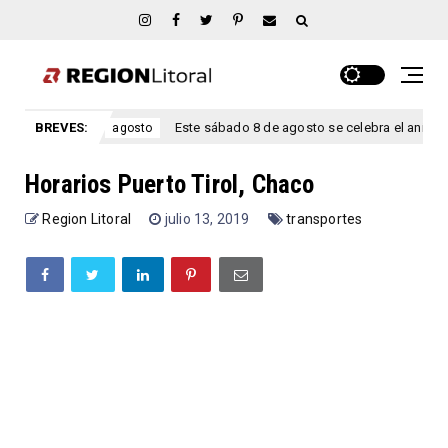
s.
BREVES:
Este sábado 8 de agosto se celebra el aniversario San Mar
agosto
Horarios Puerto Tirol, Chaco
Region Litoral
julio 13, 2019
transportes