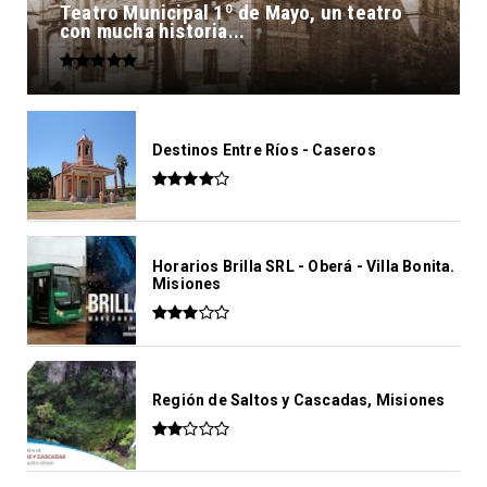
Teatro Municipal 1º de Mayo, un teatro
con mucha historia...
Destinos Entre Ríos - Caseros
Horarios Brilla SRL - Oberá - Villa Bonita.
Misiones
Región de Saltos y Cascadas, Misiones