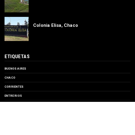
Colonia Elisa, Chaco
ETIQUETAS
BUENOS AIRES
CHACO
CORRIENTES
ENTRE RIOS
EVENTOS
FORMOSA
MISIONES
SANTA FE