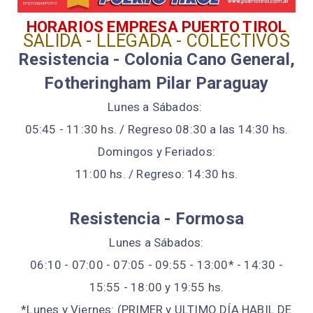
HORARIOS EMPRESA PUERTO TIROL
SALIDA - LLEGADA - COLECTIVOS
Resistencia - Colonia Cano General,
Fotheringham Pilar Paraguay
Lunes a Sábados:
05:45 - 11:30 hs. / Regreso 08:30 a las 14:30 hs.
Domingos y Feriados:
11:00 hs. / Regreso: 14:30 hs.
Resistencia - Formosa
Lunes a Sábados:
06:10 - 07:00 - 07:05 - 09:55 - 13:00* - 14:30 -
15:55 - 18:00 y 19:55 hs.
*Lunes y Viernes: (PRIMER y ULTIMO DÍA HABIL DE