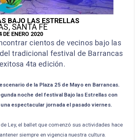
S BAJO LAS ESTRELLAS
S, SANTA FE
4 DE ENERO 2020
ncontrar cientos de vecinos bajo las
del tradicional festival de Barrancas
exitosa 4ta edición.
 escenario de la Plaza 25 de Mayo en Barrancas.
egunda noche del festival Bajo las Estrellas con
ó una espectacular jornada el pasado viernes.
de Ley, el ballet que comenzó sus actividades hace
ntener siempre en vigencia nuestra cultura.