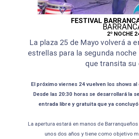
FESTIVAL BARRANCA
BARRANCA
2º NOCHE 2
La plaza 25 de Mayo volverá a e
estrellas para la segunda noche 
que transita su 
El próximo viernes 24 vuelven los shows al
Desde las 20:30 horas se desarrollará la s
entrada libre y gratuita que ya concluy
La apertura estará en manos de Barranqueños 
unos dos años y tiene como objetivo ma