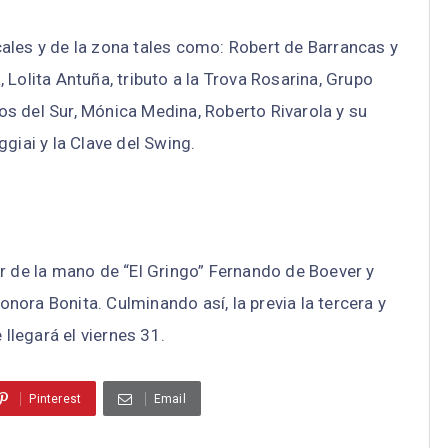
cales y de la zona tales como: Robert de Barrancas y
Lolita Antuña, tributo a la Trova Rosarina, Grupo
os del Sur, Mónica Medina, Roberto Rivarola y su
giai y la Clave del Swing.
 de la mano de “El Gringo” Fernando de Boever y
onora Bonita. Culminando así, la previa la tercera y
llegará el viernes 31.
Pinterest
Email