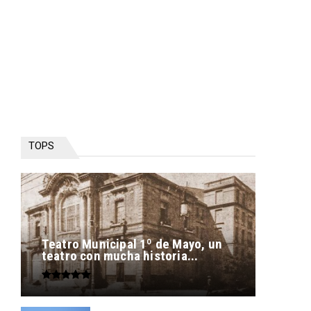
TOPS
Teatro Municipal 1º de Mayo, un
teatro con mucha historia...