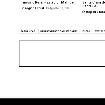
Turismo Rural - Estacion Matilde
Santa Clara d
Santa Fe
Region Litoral
Agosto 03, 2026
Region Litora
BARRANCAS
DEPARTAMENTO SAN JERONIMO
ENERO
EVENTO