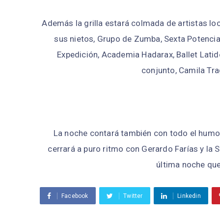
Además la grilla estará colmada de artistas lo
sus nietos, Grupo de Zumba, Sexta Potencia, 
Expedición, Academia Hadarax, Ballet Latid
conjunto, Camila Trag
La noche contará también con todo el humor
cerrará a puro ritmo con Gerardo Farías y la S
última noche que 
Facebook
Twitter
Linkedin