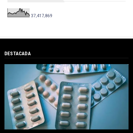
37,417,869
DESTACADA