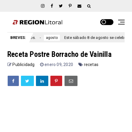
Entre Ríos.
BREVES:
Este sábado 8 de agosto se celebra el aniversar
agosto
Receta Postre Borracho de Vainilla
Publicidadg
enero 09, 2020
recetas