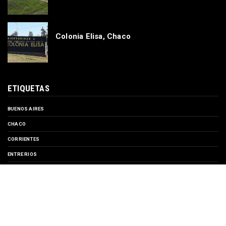
Colonia Elisa, Chaco
ETIQUETAS
BUENOS AIRES
CHACO
CORRIENTES
ENTRE RIOS
EVENTOS
FORMOSA
MISIONES
SANTA FE