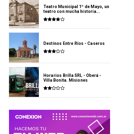
Teatro Municipal 1º de Mayo, un
teatro con mucha historia...
Destinos Entre Ríos - Caseros
Horarios Brilla SRL - Oberá -
Villa Bonita. Misiones