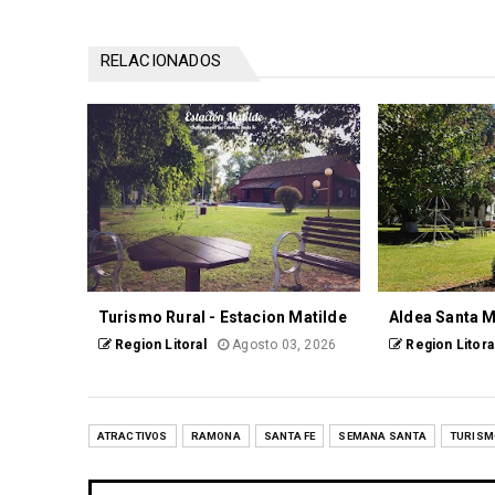
RELACIONADOS
Turismo Rural - Estacion Matilde
Aldea Santa M
Region Litoral
Agosto 03, 2026
Region Litora
ATRACTIVOS
RAMONA
SANTA FE
SEMANA SANTA
TURISM