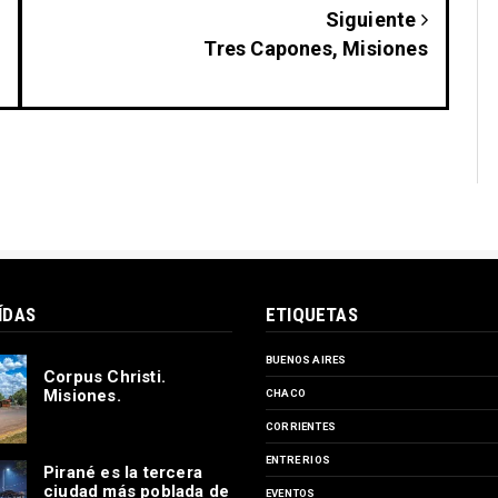
Siguiente
Tres Capones, Misiones
ÍDAS
ETIQUETAS
BUENOS AIRES
Corpus Christi.
Misiones.
CHACO
CORRIENTES
ENTRE RIOS
Pirané es la tercera
ciudad más poblada de
EVENTOS