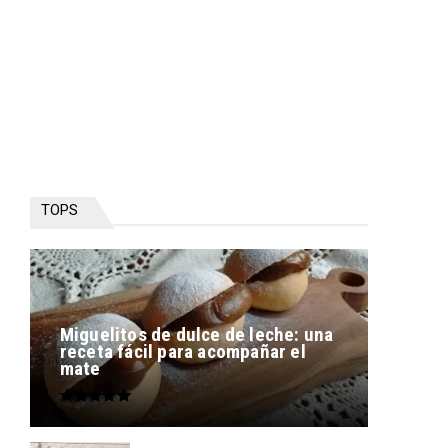
TOPS
Miguelitos de dulce de leche: una
receta fácil para acompañar el
mate