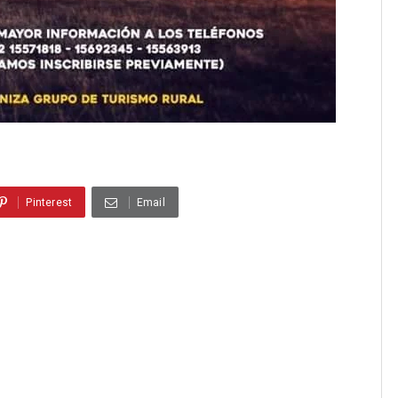
Pinterest
Email