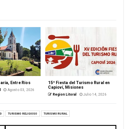
aría, Entre Ríos
15º Fiesta del Turismo Rural en
Capioví, Misiones
l
Agosto 03, 2026
Region Litoral
Julio 14, 2026
O
TURISMO RELIGIOSO
TURISMO RURAL