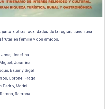
junto a otras localidades de la región, tienen una
sfrutar en familia y con amigos.
n Jose, Josefina
 Miguel, Josefina
oque, Bauer y Sigel
rlos, Coronel Fraga
n Pedro, Marini
n Ramon, Ramona