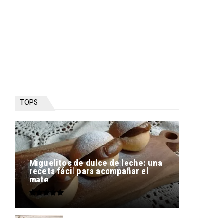
TOPS
Miguelitos de dulce de leche: una
receta fácil para acompañar el
mate