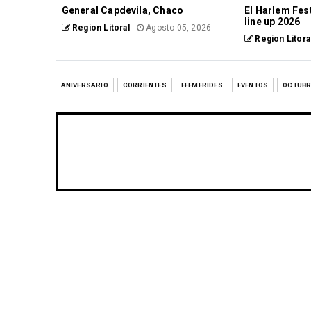
General Capdevila, Chaco
El Harlem Fest
line up 2026
Region Litoral
Agosto 05, 2026
Region Litora
ANIVERSARIO
CORRIENTES
EFEMERIDES
EVENTOS
OCTUBR