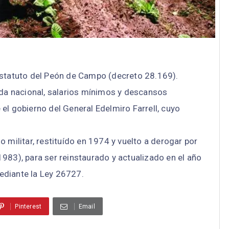
estatuto del Peón de Campo (decreto 28.169).
eda nacional, salarios mínimos y descansos
el gobierno del General Edelmiro Farrell, cuyo
 militar, restituído en 1974 y vuelto a derogar por
983), para ser reinstaurado y actualizado en el año
ediante la Ley 26727.
Pinterest
Email