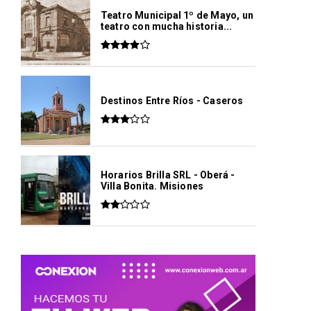
Teatro Municipal 1º de Mayo, un
teatro con mucha historia...
Destinos Entre Ríos - Caseros
Horarios Brilla SRL - Oberá -
Villa Bonita. Misiones