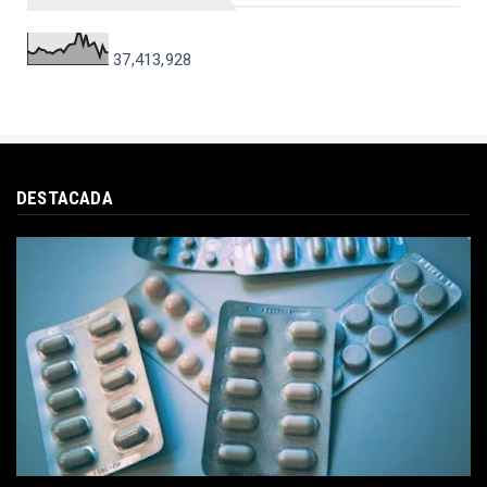
37,413,928
DESTACADA