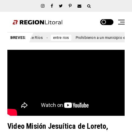
rcial, Entre Ríos
BREVES:
Prohibieron a un municipio entrerriano 
entre rios
Video Misión Jesuítica de Loreto,