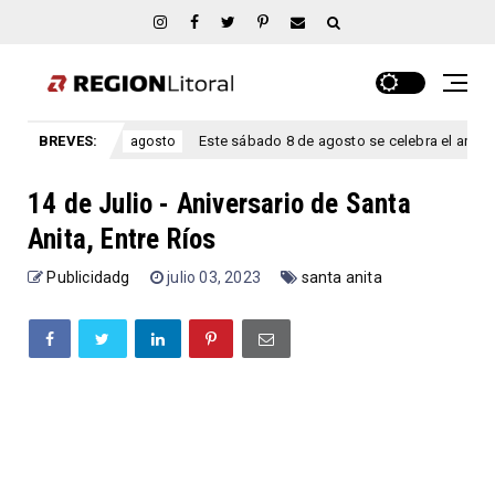
íos.
BREVES:
Este sábado 8 de agosto se celebra el aniversario San 
agosto
14 de Julio - Aniversario de Santa
Anita, Entre Ríos
Publicidadg
julio 03, 2023
santa anita