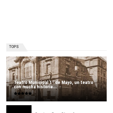
TOPS
Teatro Municipal 1º de Mayo, un teatro
con mucha historia...