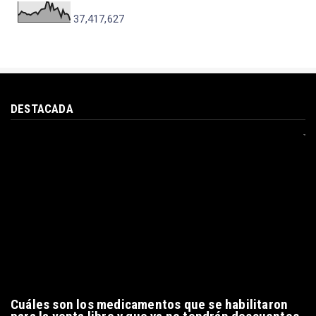
VISTAS A LA PÁGINA
37,417,627