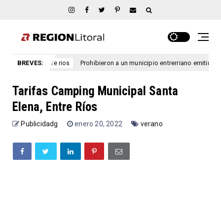
BREVES:
Prohibieron a un municipio entrerriano emitir nuevas licencias d
ntre rios
Tarifas Camping Municipal Santa
Elena, Entre Ríos
Publicidadg
enero 20, 2022
verano