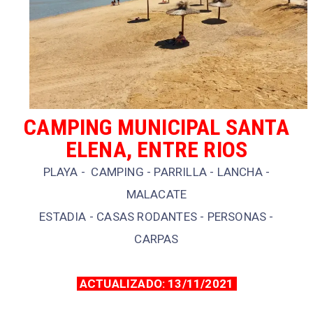
CAMPING MUNICIPAL SANTA
ELENA, ENTRE RIOS
PLAYA - CAMPING - PARRILLA - LANCHA -
MALACATE
ESTADIA - CASAS RODANTES - PERSONAS -
CARPAS
ACTUALIZADO: 13/11/2021