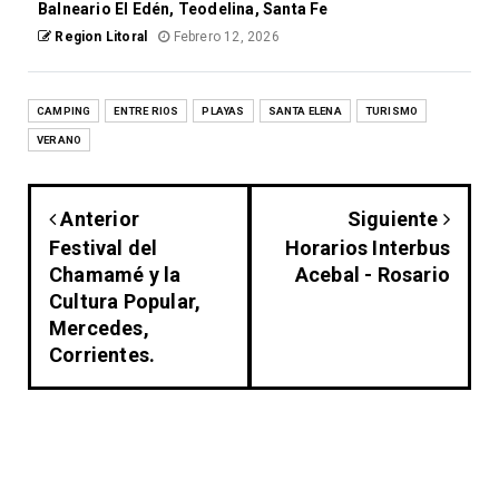
Balneario El Edén, Teodelina, Santa Fe
Region Litoral
Febrero 12, 2026
CAMPING
ENTRE RIOS
PLAYAS
SANTA ELENA
TURISMO
VERANO
Anterior
Siguiente
Festival del
Horarios Interbus
Chamamé y la
Acebal - Rosario
Cultura Popular,
Mercedes,
Corrientes.