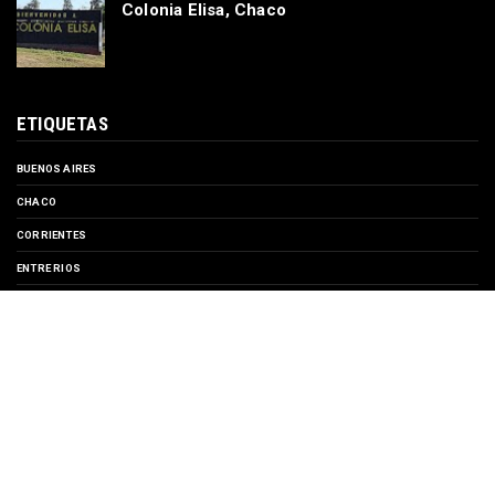
Colonia Elisa, Chaco
ETIQUETAS
BUENOS AIRES
CHACO
CORRIENTES
ENTRE RIOS
EVENTOS
FORMOSA
MISIONES
SANTA FE
TURISMO