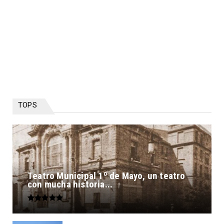
TOPS
Teatro Municipal 1º de Mayo, un teatro
con mucha historia...