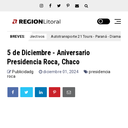
s
BREVES:
Autotransporte 21 Tours - Paraná - Diamante - Horarios
colectivos
5 de Diciembre - Aniversario
Presidencia Roca, Chaco
Publicidadg
diciembre 01, 2024
presidencia
roca