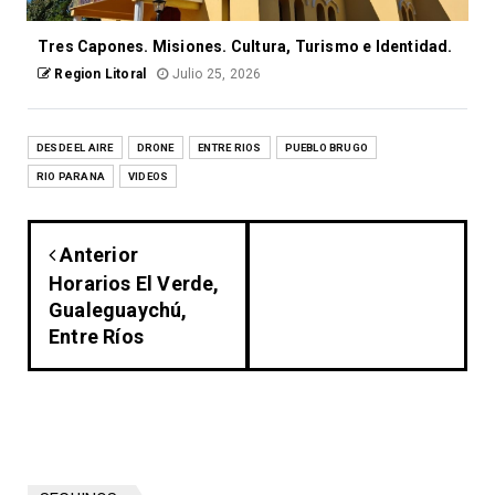
Tres Capones. Misiones. Cultura, Turismo e Identidad.
Region Litoral
Julio 25, 2026
DESDE EL AIRE
DRONE
ENTRE RIOS
PUEBLO BRUGO
RIO PARANA
VIDEOS
Anterior
Horarios El Verde,
Gualeguaychú,
Entre Ríos