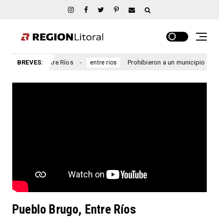
arcial, Entre Ríos
BREVES:
Prohibieron a un municipio entrerriano 
entre rios
Pueblo Brugo, Entre Ríos