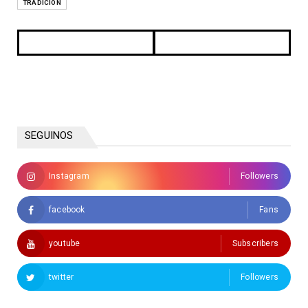
TRADICION
SEGUINOS
Instagram
Followers
facebook
Fans
youtube
Subscribers
twitter
Followers