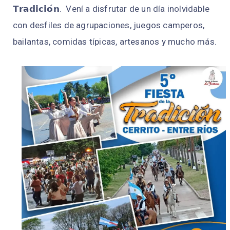
𝗧𝗿𝗮𝗱𝗶𝗰𝗶𝗼́𝗻. Vení a disfrutar de un día inolvidable
con desfiles de agrupaciones, juegos camperos,
bailantas, comidas típicas, artesanos y mucho más.