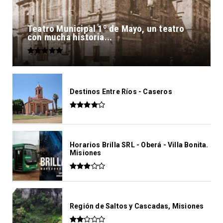
Teatro Municipal 1º de Mayo, un teatro
con mucha historia...
Destinos Entre Ríos - Caseros
Horarios Brilla SRL - Oberá - Villa Bonita.
Misiones
Región de Saltos y Cascadas, Misiones