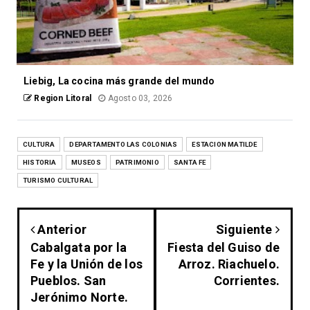
Liebig, La cocina más grande del mundo
Region Litoral
Agosto 03, 2026
CULTURA
DEPARTAMENTO LAS COLONIAS
ESTACION MATILDE
HISTORIA
MUSEOS
PATRIMONIO
SANTA FE
TURISMO CULTURAL
Anterior
Siguiente
Cabalgata por la
Fiesta del Guiso de
Fe y la Unión de los
Arroz. Riachuelo.
Pueblos. San
Corrientes.
Jerónimo Norte.