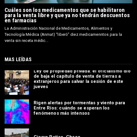
Cuáles son los medicamentos que se habilitaron
para la venta libre y que ya no tendrán descuentos
en farmacias
La Administración Nacional de Medicamentos, Alimentos y
Tecnología Médica (Anmat) “liberó” diez medicamenntos para la
venta sin receta médic...
MAS LEÍDAS
Ley de propiedad privada: el oficialismo dio
de baja el capítulo de venta de tierras a
extranjeros para salvar la sesión de este
jueves
Rigen alertas por tormentas y viento para
Entre Ríos: cuándo se esperan los
fenómenos más intensos
Ciervo Petiso, Chaco