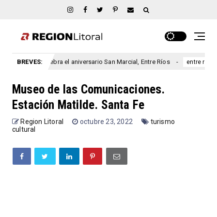
el aniversario San Marcial, Entre Ríos
BREVES:
Prohibieron a un m
entre rios
Museo de las Comunicaciones.
Estación Matilde. Santa Fe
Region Litoral
octubre 23, 2022
turismo
cultural