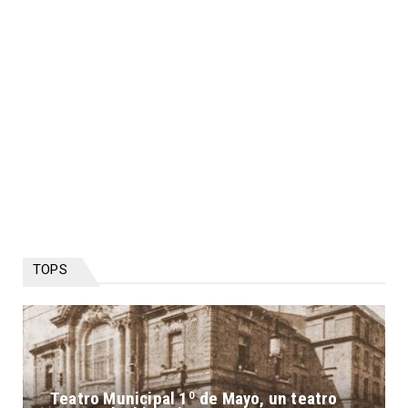
TOPS
Teatro Municipal 1º de Mayo, un teatro