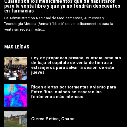
Cuáles son los medicamentos que se habilitaron
para la venta libre y que ya no tendrán descuentos
en farmacias
La Administración Nacional de Medicamentos, Alimentos y
Tecnología Médica (Anmat) “liberó” diez medicamenntos para la
venta sin receta médic...
MAS LEÍDAS
Ley de propiedad privada: el oficialismo dio
de baja el capítulo de venta de tierras a
extranjeros para salvar la sesión de este
jueves
Rigen alertas por tormentas y viento para
Entre Ríos: cuándo se esperan los
fenómenos más intensos
Ciervo Petiso, Chaco