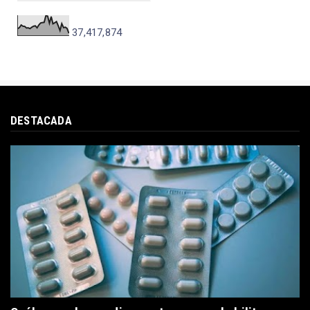
37,417,874
DESTACADA