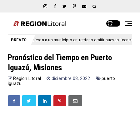
Prohibieron a un municipio entrerriano emitir nuevas licencias de condu
BREVES:
s
Pronóstico del Tiempo en Puerto
Iguazú, Misiones
Region Litoral
diciembre 08, 2022
puerto
iguazu