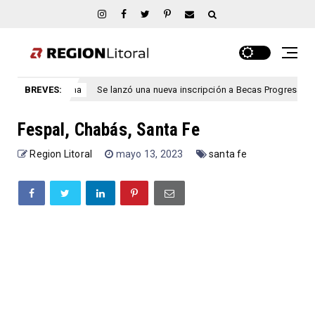
BREVES:
Se lanzó una nueva inscripción a Becas Progresar 2026
argentina
Fespal, Chabás, Santa Fe
Region Litoral
mayo 13, 2023
santa fe