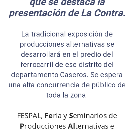
que se destaca la
presentación de La Contra.
La tradicional exposición de
producciones alternativas se
desarrollará en el predio del
ferrocarril de ese distrito del
departamento Caseros. Se espera
una alta concurrencia de público de
toda la zona.
FESPAL,
Fe
ria y
S
eminarios de
P
roducciones
Al
ternativas e