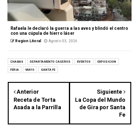
Rafaela le declaró la guerra a las aves y blindó el centro
con una cúpula de hierro láser
Region Litoral
Agosto 03, 2026
CHABAS
DEPARTAMENTO CASEROS
EVENTOS
EXPOSICION
FERIA
MAYO
SANTA FE
Anterior
Siguiente
Receta de Torta
La Copa del Mundo
Asada a la Parrilla
de Gira por Santa
Fe