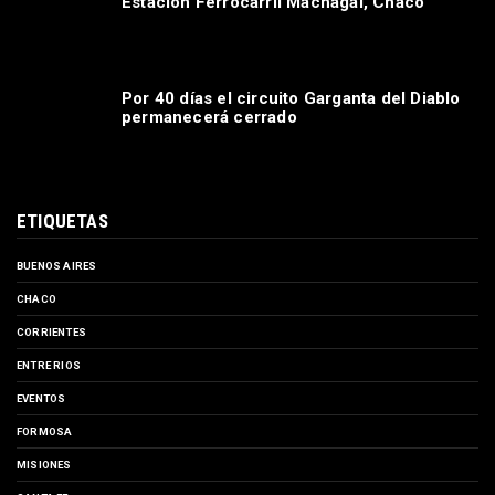
Estación Ferrocarril Machagai, Chaco
Por 40 días el circuito Garganta del Diablo
permanecerá cerrado
ETIQUETAS
BUENOS AIRES
CHACO
CORRIENTES
ENTRE RIOS
EVENTOS
FORMOSA
MISIONES