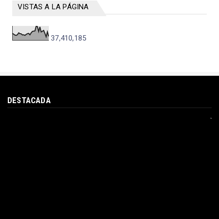
VISTAS A LA PÁGINA
37,410,185
DESTACADA