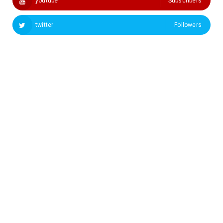
youtube
Subscribers
twitter
Followers