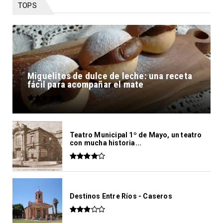
TOPS
Miguelitos de dulce de leche: una receta
fácil para acompañar el mate
Teatro Municipal 1º de Mayo, un teatro
con mucha historia...
Destinos Entre Ríos - Caseros