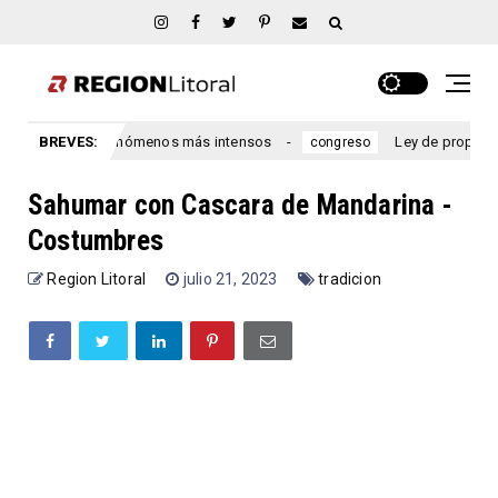
speran los fenómenos más intensos
BREVES:
Ley de propiedad privad
congreso
Sahumar con Cascara de Mandarina -
Costumbres
Region Litoral
julio 21, 2023
tradicion