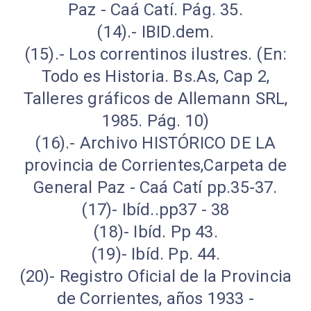
Paz - Caá Catí. Pág. 35.
(14).- IBID.dem.
(15).- Los correntinos ilustres. (En:
Todo es Historia. Bs.As, Cap 2,
Talleres gráficos de Allemann SRL,
1985. Pág. 10)
(16).- Archivo HISTÓRICO DE LA
provincia de Corrientes,Carpeta de
General Paz - Caá Catí pp.35-37.
(17)- Ibíd..pp37 - 38
(18)- Ibíd. Pp 43.
(19)- Ibíd. Pp. 44.
(20)- Registro Oficial de la Provincia
de Corrientes, años 1933 -