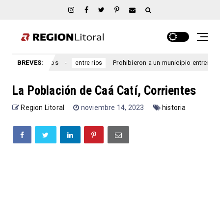
ntre Ríos
BREVES:
Prohibieron a un municipio entrerriano emitir n
entre rios
La Población de Caá Catí, Corrientes
Region Litoral
noviembre 14, 2023
historia