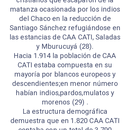
matanza ocasionada por los indios
del Chaco en la reducción de
Santiago Sánchez refugiándose en
las estancias de CAA CATI, Saladas
y Mburucuyá (28).
Hacia 1.914 la población de CAA
CATI estaba compuesta en su
mayoría por blancos europeos y
descendientes;en menor número
habían indios,pardos,mulatos y
morenos (29) .
La estructura demográfica
demuestra que en 1.820 CAA CATI
contaba con un total de 3.790