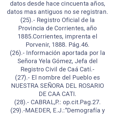
datos desde hace cincuenta años,
datos mas antiguos no se registran.
(25).- Registro Oficial de la
Provincia de Corrientes, año
1885.Corrientes, imprenta el
Porvenir, 1888. Pág.46.
(26).- Información aportada por la
Señora Yela Gómez, Jefa del
Registro Civil de Caá Catí.-
(27).- El nombre del Pueblo es
NUESTRA SEÑORA DEL ROSARIO
DE CAA CATI.
(28).- CABRAL,P.: op.cit.Pag.27.
(29).-MAEDER, E.J.:"Demografía y