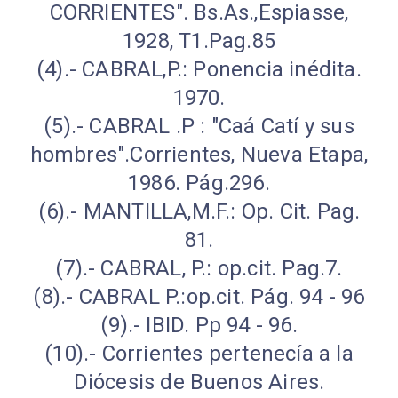
CORRIENTES". Bs.As.,Espiasse,
1928, T1.Pag.85
(4).- CABRAL,P.: Ponencia inédita.
1970.
(5).- CABRAL .P : "Caá Catí y sus
hombres".Corrientes, Nueva Etapa,
1986. Pág.296.
(6).- MANTILLA,M.F.: Op. Cit. Pag.
81.
(7).- CABRAL, P.: op.cit. Pag.7.
(8).- CABRAL P.:op.cit. Pág. 94 - 96
(9).- IBID. Pp 94 - 96.
(10).- Corrientes pertenecía a la
Diócesis de Buenos Aires.