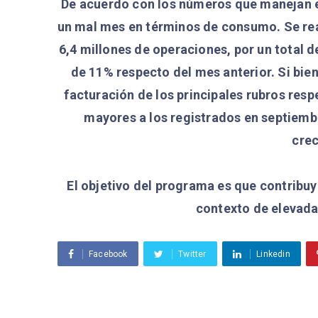
De acuerdo con los números que manejan e
un mal mes en términos de consumo. Se re
6,4 millones de operaciones, por un total
de 11% respecto del mes anterior. Si bie
facturación de los principales rubros res
mayores a los registrados en septiembr
crec
El objetivo del programa es que contribuy
contexto de elevada
Facebook
Twitter
Linkedin