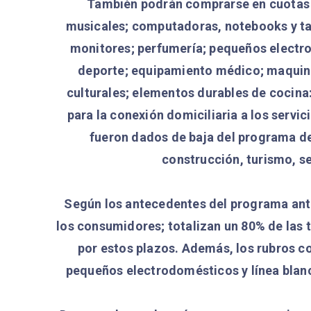
También podrán comprarse en cuotas 
musicales; computadoras, notebooks y tab
monitores; perfumería; pequeños electro
deporte; equipamiento médico; maquina
culturales; elementos durables de cocina:
para la conexión domiciliaria a los servi
fueron dados de baja del programa de
construcción, turismo, se
Según los antecedentes del programa anter
los consumidores; totalizan un 80% de las 
por estos plazos. Además, los rubros c
pequeños electrodomésticos y línea blan