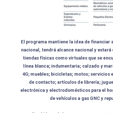
El programa mantiene la idea de financiar
nacional, tendrá alcance nacional y estará
tiendas físicas como virtuales que se enc
línea blanca; indumentaria; calzado y mar
4G; muebles; bicicletas; motos; servicios 
de contacto; artículos de librería; jug
electrónica y electrodomésticos para el ho
de vehículos a gas GNC y rep