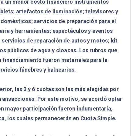
a un menor costo financiero instrumentos
lets; artefactos de iluminación; televisores y
domésticos; servicios de preparación para el
ria y herramientas; espectáculos y eventos
 servicios de reparación de autos y motos; kit
cios públicos de agua y cloacas. Los rubros que
 financiamiento fueron materiales para la
rvicios fúnebres y balnearios.
ior, las 3 y 6 cuotas son las más elegidas por
transacciones. Por este motivo, se acordó optar
on mayor participación fueron indumentaria,
ca, los cuales permanecerán en Cuota Simple.