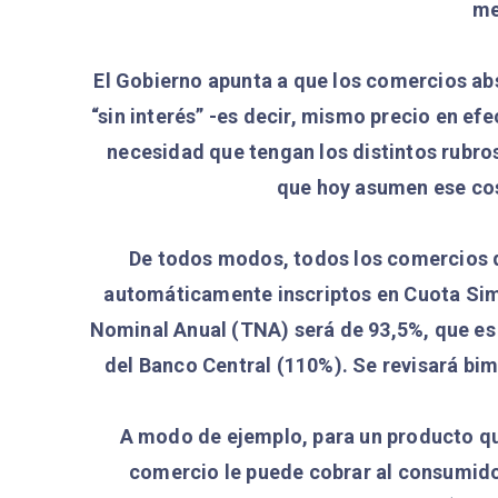
me
El Gobierno apunta a que los comercios ab
“sin interés” -es decir, mismo precio en ef
necesidad que tengan los distintos rubro
que hoy asumen ese cos
De todos modos, todos los comercios 
automáticamente inscriptos en Cuota Sim
Nominal Anual (TNA) será de 93,5%, que es h
del Banco Central (110%). Se revisará bim
A modo de ejemplo, para un producto qu
comercio le puede cobrar al consumidor