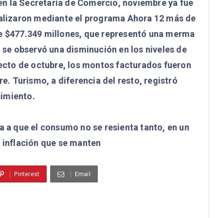
n la Secretaría de Comercio, noviembre ya fue
alizaron mediante el programa Ahora 12 más de
 de $477.349 millones, que representó una merma
n se observó una disminución en los niveles de
pecto de octubre, los montos facturados fueron
e. Turismo, a diferencia del resto, registró
imiento.
a a que el consumo no se resienta tanto, en un
 inflación que se manten
Pinterest
Email