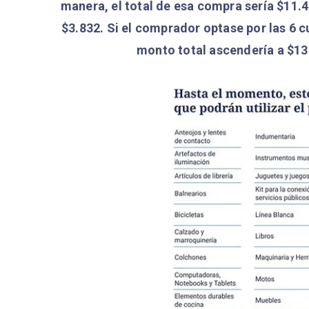
manera, el total de esa compra sería $11.4
$3.832. Si el comprador optase por las 6 cu
monto total ascendería a $13