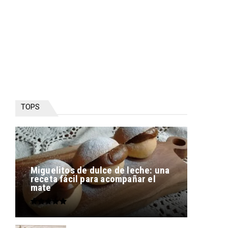
TOPS
Miguelitos de dulce de leche: una
receta fácil para acompañar el
mate