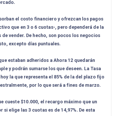
rcado.
sorban el costo financiero y ofrezcan los pagos
ectivo que en 3 o 6 cuotas-, pero dependerá de la
s de vender. De hecho, son pocos los negocios
to, excepto días puntuales.
que estaban adheridos a Ahora 12 quedarán
ple y podrán sumarse los que deseen. La Tasa
oy la que representa el 85% de la del plazo fijo
estralmente, por lo que será a fines de marzo.
e cueste $10.000, el recargo máximo que un
 si elige las 3 cuotas es de 14,97%. De esta