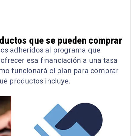
roductos que se pueden comprar
cios adheridos al programa que
ofrecer esa financiación a una tasa
mo funcionará el plan para comprar
qué productos incluye.