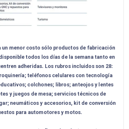
 a un menor costo sólo productos de fabricación
 disponible todos los días de la semana tanto en
uentren adheridas. Los rubros incluidos son 28:
roquinería; teléfonos celulares con tecnología
educativos; colchones; libros; anteojos y lentes
uetes y juegos de mesa; servicios técnicos de
gar; neumáticos y accesorios, kit de conversión
uestos para automotores y motos.