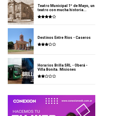
Teatro Municipal 1º de Mayo, un
teatro con mucha historia...
Destinos Entre Ríos - Caseros
Horarios Brilla SRL - Oberá -
Villa Bonita. Misiones