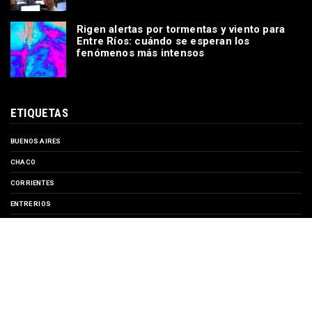
Rigen alertas por tormentas y viento para
Entre Ríos: cuándo se esperan los
fenómenos más intensos
ETIQUETAS
BUENOS AIRES
CHACO
CORRIENTES
ENTRE RIOS
EVENTOS
FORMOSA
MISIONES
SANTA FE
TURISMO