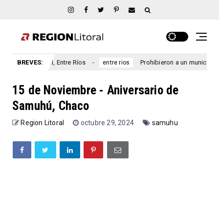
an Marcial, Entre Ríos
BREVES:
Prohibieron a un municipio entrerri
entre rios
15 de Noviembre - Aniversario de
Samuhú, Chaco
Region Litoral
octubre 29, 2024
samuhu