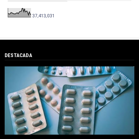
37,413,031
DESTACADA