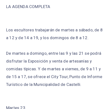
LA AGENDA COMPLETA
Los escultores trabajarán de martes a sábado, de 8
a 12 y de 14 a 19, y los domingos de 8 a 12.
De martes a domingo, entre las 9 y las 21 se podrá
disfrutar la Exposición y venta de artesanías y
comidas típicas. Y de martes a viernes, de 9 a 11 y
de 15 a 17, se ofrece el City Tour, Punto de Informe
Turístico de la Municipalidad de Castelli.
Martes 23