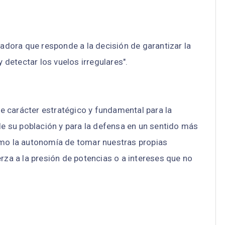
cadora que responde a la decisión de garantizar la
y detectar los vuelos irregulares".
 de carácter estratégico y fundamental para la
 de su población y para la defensa en un sentido más
omo la autonomía de tomar nuestras propias
rza a la presión de potencias o a intereses que no