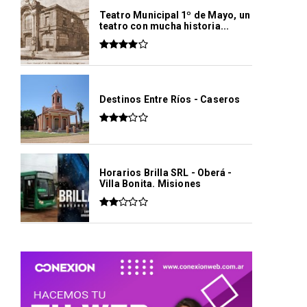
Teatro Municipal 1º de Mayo, un
teatro con mucha historia...
Destinos Entre Ríos - Caseros
Horarios Brilla SRL - Oberá -
Villa Bonita. Misiones