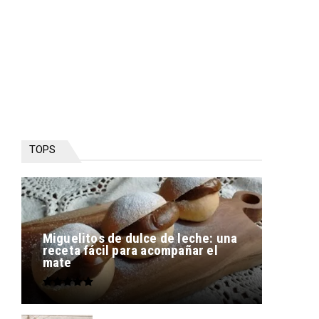
TOPS
Miguelitos de dulce de leche: una
receta fácil para acompañar el
mate