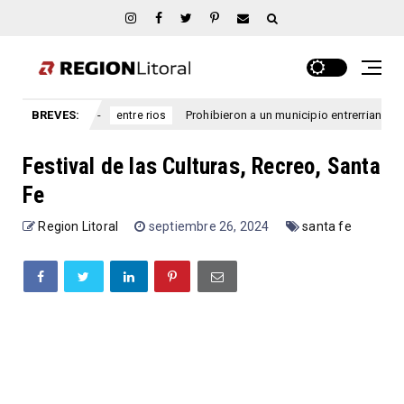
ntre Ríos
BREVES:
Prohibieron a un municipio entrerriano emitir nu
entre rios
Festival de las Culturas, Recreo, Santa
Fe
Region Litoral
septiembre 26, 2024
santa fe