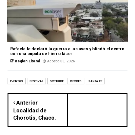
Rafaela le declaró la guerra a las aves y blindó el centro
con una cúpula de hierro láser
Region Litoral
Agosto 03, 2026
EVENTOS
FESTIVAL
OCTUBRE
RECREO
SANTA FE
Anterior
Localidad de
Chorotis, Chaco.