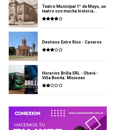
Teatro Municipal 1º de Mayo, un
teatro con mucha historia...
Destinos Entre Ríos - Caseros
Horarios Brilla SRL - Oberá -
Villa Bonita. Misiones