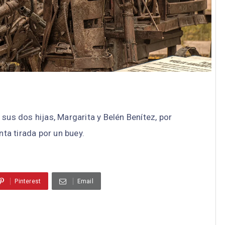
sus dos hijas, Margarita y Belén Benítez, por
nta tirada por un buey.
Pinterest
Email