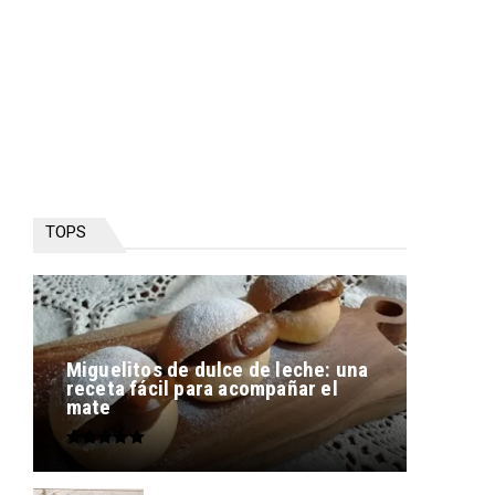
TOPS
Miguelitos de dulce de leche: una
receta fácil para acompañar el
mate