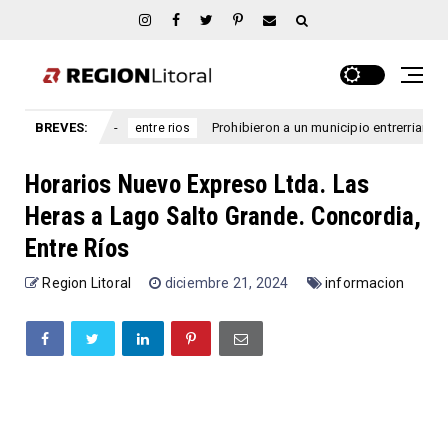
tre Ríos
BREVES:
Prohibieron a un municipio entrerriano emitir nue
entre rios
Horarios Nuevo Expreso Ltda. Las
Heras a Lago Salto Grande. Concordia,
Entre Ríos
Region Litoral
diciembre 21, 2024
informacion