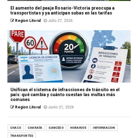
El aumento del peaje Rosario-Victoria preocupa a
transportistas y ya anticipan subas en las tarifas
Region Litoral
Julio 27, 2026
Unifican el sistema de infracciones de tránsito en el
país: qué cambia y cuánto cuestan las multas más
comunes
Region Litoral
Junio 21, 2026
CHACO
CHARATA
GANCEDO
HORARIOS
INFORMACION
TRANSPORTES