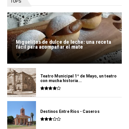
TOPS
Miguelitos de dulce de leche: una receta
fácil para acompañar el mate
Teatro Municipal 1º de Mayo, un teatro
con mucha historia...
Destinos Entre Ríos - Caseros