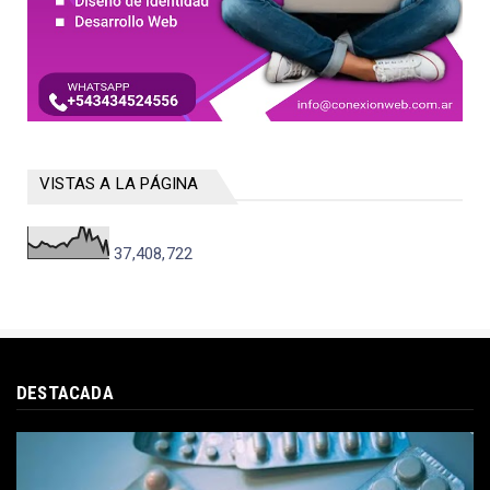
VISTAS A LA PÁGINA
37,408,722
DESTACADA