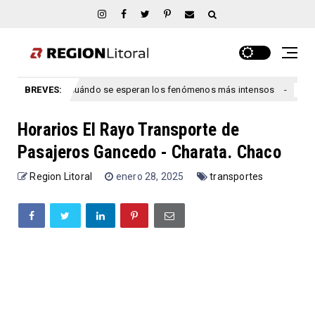
ntre Ríos: cuándo se esperan los fenómenos más intensos
BREVES:
congreso
Horarios El Rayo Transporte de
Pasajeros Gancedo - Charata. Chaco
Region Litoral
enero 28, 2025
transportes