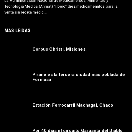
La Administración Nacional de Medicamentos, Alimentos y
Tecnología Médica (Anmat) “liberó” diez medicamenntos para la
venta sin receta médic...
MAS LEÍDAS
Corpus Christi. Misiones.
Pirané es la tercera ciudad más poblada de
Formosa
Estación Ferrocarril Machagai, Chaco
Por 40 días el circuito Garganta del Diablo