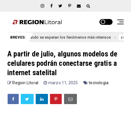
tre Ríos: cuándo se esperan los fenómenos más intensos
BREVES:
L
congreso
A partir de julio, algunos modelos de
celulares podrán conectarse gratis a
internet satelital
Region Litoral
marzo 11, 2025
tecnologia