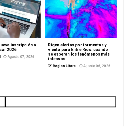
nueva inscripción a
Rigen alertas por tormentas y
sar 2026
viento para Entre Ríos: cuándo
se esperan los fenómenos más
l
Agosto 07, 2026
intensos
Region Litoral
Agosto 06, 2026