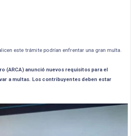
alicen este trámite podrían enfrentar una gran multa.
o (ARCA) anunció nuevos requisitos para el
evar a multas. Los contribuyentes deben estar