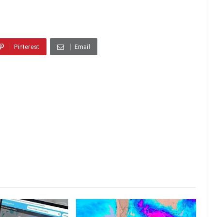
Pinterest
Email