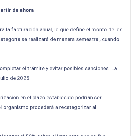
artir de ahora
a la facturación anual, lo que define el monto de los
 categoría se realizará de manera semestral, cuando
ompletar el trámite y evitar posibles sanciones. La
julio de 2025.
rización en el plazo establecido podrían ser
 el organismo procederá a recategorizar al