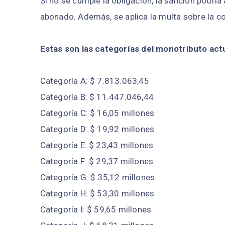
Si no se cumple la obligación, la sanción podrí
abonado. Además, se aplica la multa sobre la co
Estas son las categorías del monotributo act
Categoría A: $ 7.813.063,45
Categoría B: $ 11.447.046,44
Categoría C: $ 16,05 millones
Categoría D: $ 19,92 millones
Categoría E: $ 23,43 millones
Categoría F: $ 29,37 millones
Categoría G: $ 35,12 millones
Categoría H: $ 53,30 millones
Categoría I: $ 59,65 millones