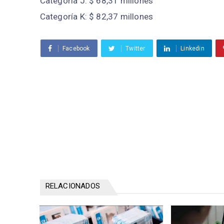
Categoría J: $ 68,31 millones
Categoría K: $ 82,37 millones
Facebook
Twitter
Linkedin
RELACIONADOS