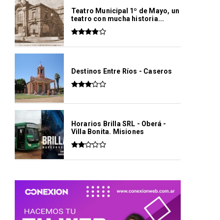
Teatro Municipal 1º de Mayo, un
teatro con mucha historia...
Destinos Entre Ríos - Caseros
Horarios Brilla SRL - Oberá -
Villa Bonita. Misiones