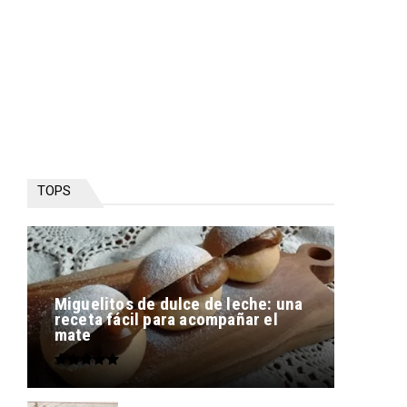
TOPS
Miguelitos de dulce de leche: una
receta fácil para acompañar el
mate