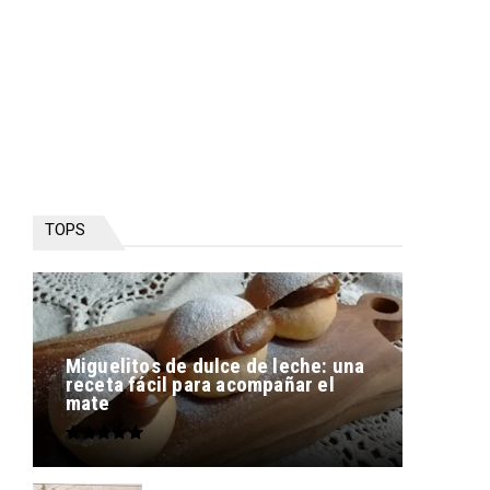
TOPS
Miguelitos de dulce de leche: una
receta fácil para acompañar el
mate