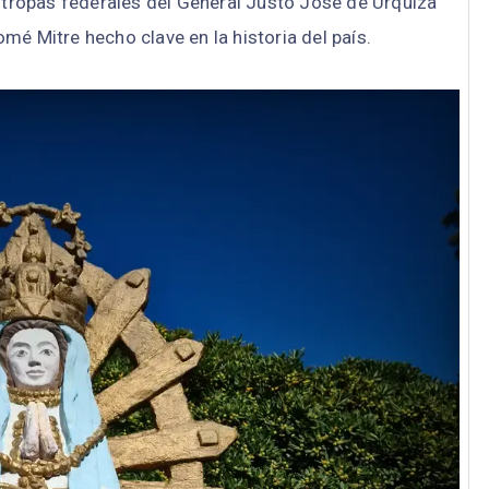
 tropas federales del General Justo José de Urquiza
lomé Mitre hecho clave en la historia del país.