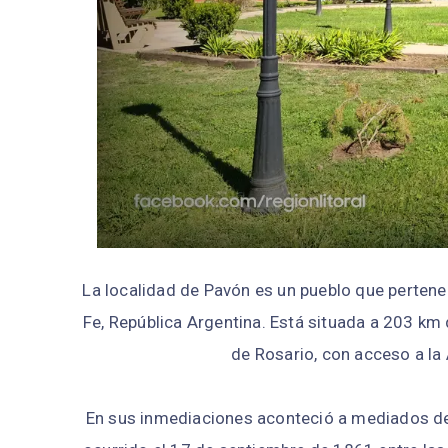
La localidad de Pavón es un pueblo que pertene
Fe, República Argentina. Está situada a 203 km d
de Rosario, con acceso a la
En sus inmediaciones aconteció a mediados del 