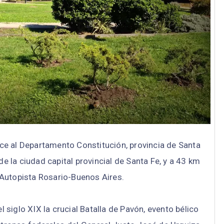
ce al Departamento Constitución, provincia de Santa
e la ciudad capital provincial de Santa Fe, y a 43 km
 Autopista Rosario-Buenos Aires.
siglo XIX la crucial Batalla de Pavón, evento bélico