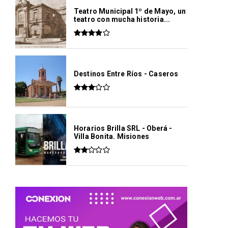
Teatro Municipal 1º de Mayo, un
teatro con mucha historia...
Destinos Entre Ríos - Caseros
Horarios Brilla SRL - Oberá -
Villa Bonita. Misiones