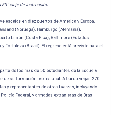
53° viaje de instrucción.
luye escalas en diez puertos de América y Europa,
istiansand (Noruega), Hamburgo (Alemania),
uerto Limón (Costa Rica), Baltimore (Estados
 Fortaleza (Brasil). El regreso está previsto para el
parte de los más de 50 estudiantes de la Escuela
rte de su formación profesional. A bordo viajan 270
ales y representantes de otras fuerzas, incluyendo
 Policía Federal, y armadas extranjeras de Brasil,