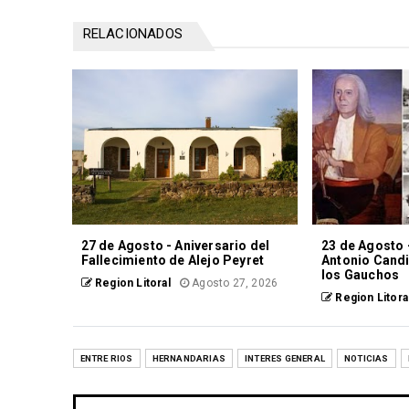
RELACIONADOS
27 de Agosto - Aniversario del
23 de Agosto 
Fallecimiento de Alejo Peyret
Antonio Candio
los Gauchos
Region Litoral
Agosto 27, 2026
Region Litora
ENTRE RIOS
HERNANDARIAS
INTERES GENERAL
NOTICIAS