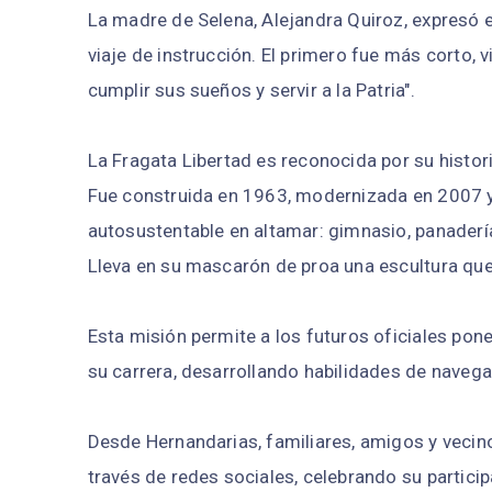
La madre de Selena, Alejandra Quiroz, expresó el
viaje de instrucción. El primero fue más corto, vi
cumplir sus sueños y servir a la Patria".
La Fragata Libertad es reconocida por su histor
Fue construida en 1963, modernizada en 2007 y
autosustentable en altamar: gimnasio, panadería,
Lleva en su mascarón de proa una escultura que 
Esta misión permite a los futuros oficiales pon
su carrera, desarrollando habilidades de navegac
Desde Hernandarias, familiares, amigos y vecin
través de redes sociales, celebrando su partici