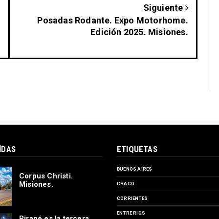
Siguiente
Posadas Rodante. Expo Motorhome.
Edición 2025. Misiones.
ÍDAS
ETIQUETAS
BUENOS AIRES
Corpus Christi.
Misiones.
CHACO
CORRIENTES
ENTRE RIOS
Pirané es la tercera