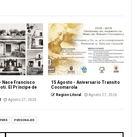
- Nace Francisco
15 Agosto - Aniversario Transito
ti. El Príncipe de
Cocomarola
Region Litoral
Agosto 27, 2026
l
Agosto 27, 2026
PERS
PERSONAJES