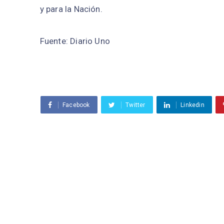
y para la Nación.
Fuente: Diario Uno
Facebook
Twitter
Linkedin