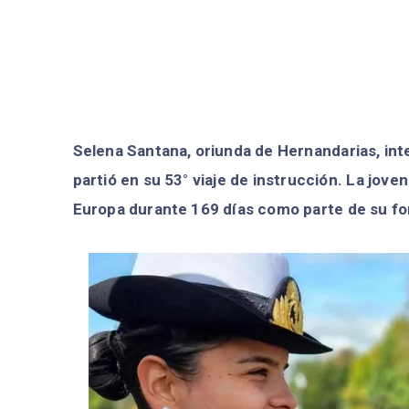
Selena Santana, oriunda de Hernandarias, inte
partió en su 53° viaje de instrucción. La jov
Europa durante 169 días como parte de su fo