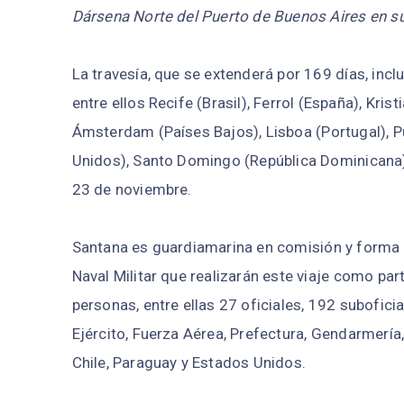
Dársena Norte del Puerto de Buenos Aires en su 
La travesía, que se extenderá por 169 días, inc
entre ellos Recife (Brasil), Ferrol (España), Kr
Ámsterdam (Países Bajos), Lisboa (Portugal), P
Unidos), Santo Domingo (República Dominicana) y
23 de noviembre.
Santana es guardiamarina en comisión y forma 
Naval Militar que realizarán este viaje como pa
personas, entre ellas 27 oficiales, 192 subofici
Ejército, Fuerza Aérea, Prefectura, Gendarmería,
Chile, Paraguay y Estados Unidos.