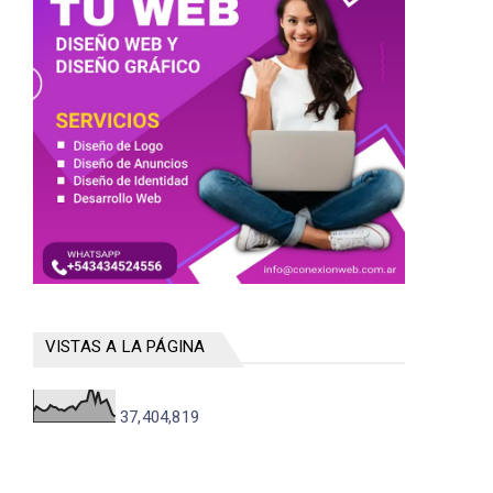
VISTAS A LA PÁGINA
37,404,819