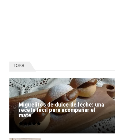
TOPS
Miguelitos de dulce de leche: una
receta fácil para acompañar el
mate