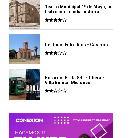
Teatro Municipal 1º de Mayo, un
teatro con mucha historia...
Destinos Entre Ríos - Caseros
Horarios Brilla SRL - Oberá -
Villa Bonita. Misiones