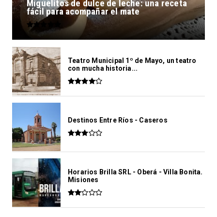
Miguelitos de dulce de leche: una receta
fácil para acompañar el mate
Teatro Municipal 1º de Mayo, un teatro
con mucha historia...
Destinos Entre Ríos - Caseros
Horarios Brilla SRL - Oberá - Villa Bonita.
Misiones