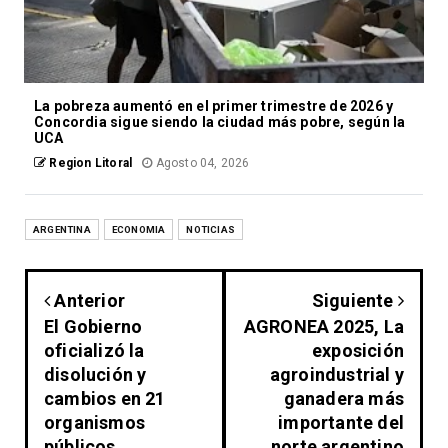
La pobreza aumentó en el primer trimestre de 2026 y
Concordia sigue siendo la ciudad más pobre, según la
UCA
Region Litoral
Agosto 04, 2026
ARGENTINA
ECONOMIA
NOTICIAS
Anterior
Siguiente
El Gobierno
AGRONEA 2025, La
oficializó la
exposición
disolución y
agroindustrial y
cambios en 21
ganadera más
organismos
importante del
públicos
norte argentino