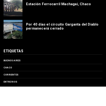
Estación Ferrocarril Machagai, Chaco
Por 40 días el circuito Garganta del Diablo
permanecerá cerrado
ETIQUETAS
BUENOS AIRES
CHACO
CORRIENTES
ENTRE RIOS
EVENTOS
FORMOSA
MISIONES