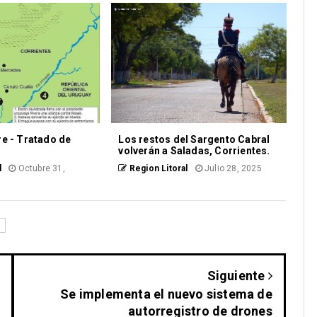
e - Tratado de
Los restos del Sargento Cabral
volverán a Saladas, Corrientes.
l
Octubre 31,
Region Litoral
Julio 28, 2025
S
Siguiente
Se implementa el nuevo sistema de
autorregistro de drones