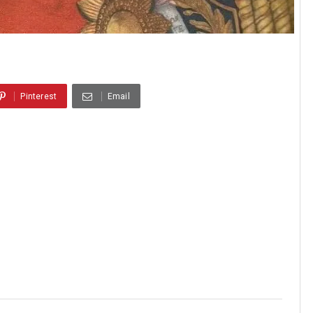
Pinterest
Email