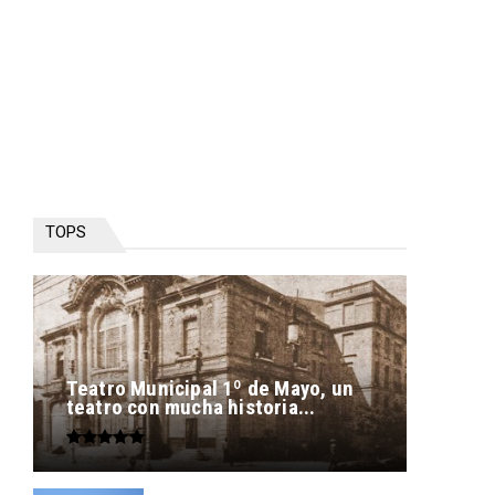
TOPS
Teatro Municipal 1º de Mayo, un
teatro con mucha historia...