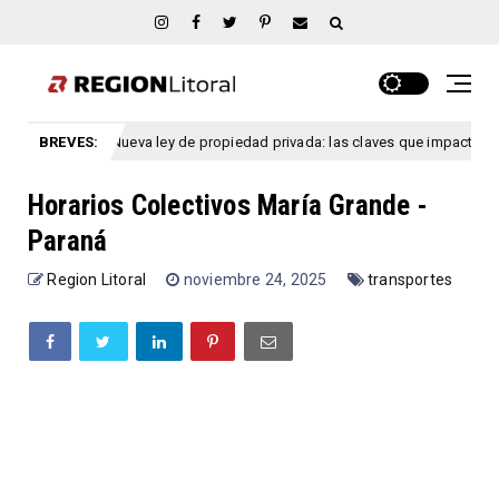
Nueva ley de propiedad privada: las claves que impactarían en los alq
BREVES:
ina
Horarios Colectivos María Grande -
Paraná
Region Litoral
noviembre 24, 2025
transportes