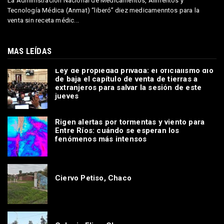
La Administración Nacional de Medicamentos, Alimentos y
Tecnología Médica (Anmat) “liberó” diez medicamenntos para la
venta sin receta médic...
MAS LEÍDAS
Ley de propiedad privada: el oficialismo dio
de baja el capítulo de venta de tierras a
extranjeros para salvar la sesión de este
jueves
Rigen alertas por tormentas y viento para
Entre Ríos: cuándo se esperan los
fenómenos más intensos
Ciervo Petiso, Chaco