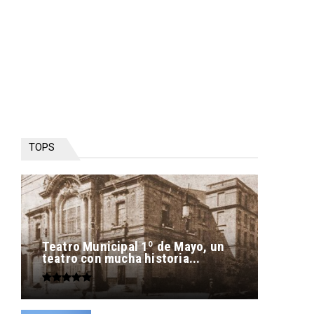
TOPS
Teatro Municipal 1º de Mayo, un
teatro con mucha historia...