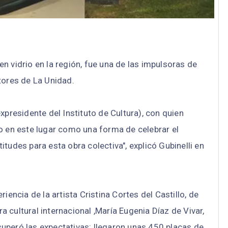
 en vidrio en la región, fue una de las impulsoras de
tores de La Unidad.
xpresidente del Instituto de Cultura), con quien
o en este lugar como una forma de celebrar el
tudes para esta obra colectiva", explicó Gubinelli en
iencia de la artista Cristina Cortes del Castillo, de
ra cultural internacional ,María Eugenia Díaz de Vivar,
uperó las expectativas: llegaron unas 450 placas de