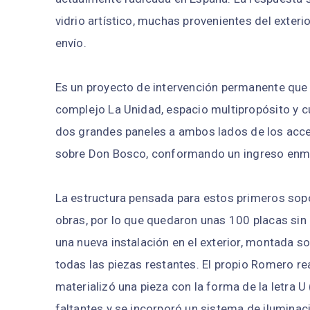
vidrio artístico, muchas provenientes del exteri
envío.
Es un proyecto de intervención permanente que b
complejo La Unidad, espacio multipropósito y cu
dos grandes paneles a ambos lados de los acces
sobre Don Bosco, conformando un ingreso enmarca
La estructura pensada para estos primeros sopo
obras, por lo que quedaron unas 100 placas sin
una nueva instalación en el exterior, montada so
todas las piezas restantes. El propio Romero real
materializó una pieza con la forma de la letra 
faltantes y se incorporó un sistema de iluminac