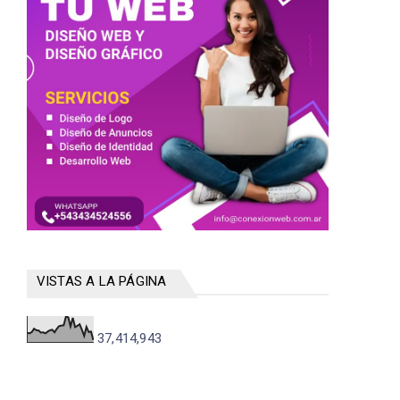
VISTAS A LA PÁGINA
37,414,943