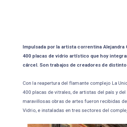
Impulsada por la artista correntina Alejandra 
400 placas de vidrio artístico que hoy integr
cárcel. Son trabajos de creadores de distinto
Con la reapertura del flamante complejo La Unida
400 placas de vitrales, de artistas del país y d
maravillosas obras de artes fueron recibidas de
Vidrio, e instaladas en tres sectores del comple