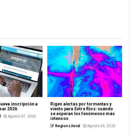
nueva inscripción a
Rigen alertas por tormentas y
sar 2026
viento para Entre Ríos: cuándo
se esperan los fenómenos más
l
Agosto 07, 2026
intensos
Region Litoral
Agosto 06, 2026