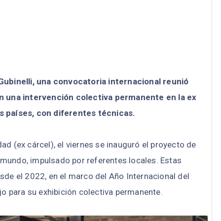
Gubinelli, una convocatoria internacional reunió
an una intervención colectiva permanente en la ex
s países, con diferentes técnicas.
d (ex cárcel), el viernes se inauguró el proyecto de
el mundo, impulsado por referentes locales. Estas
sde el 2022, en el marco del Año Internacional del
jo para su exhibición colectiva permanente.