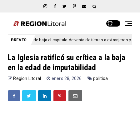
lismo dio de baja el capítulo de venta de tierras a extranjeros para salvar la
BREVES:
La Iglesia ratificó su crítica a la baja
en la edad de imputabilidad
Region Litoral
enero 28, 2026
politica