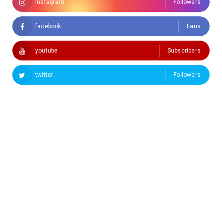
Instagram
Followers
facebook
Fans
youtube
Subscribers
twitter
Followers