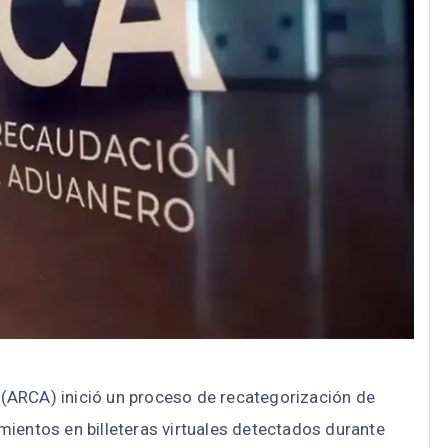
(ARCA) inició un proceso de recategorización de
mientos en billeteras virtuales detectados durante