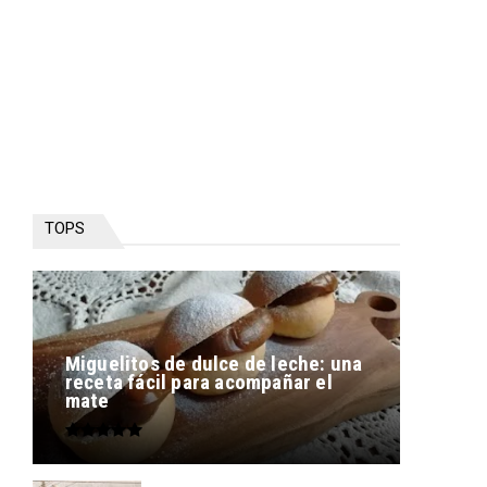
TOPS
Miguelitos de dulce de leche: una
receta fácil para acompañar el
mate