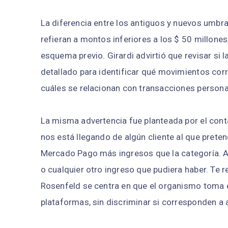
La diferencia entre los antiguos y nuevos umbr
refieran a montos inferiores a los $ 50 millones
esquema previo. Girardi advirtió que revisar si 
detallado para identificar qué movimientos cor
cuáles se relacionan con transacciones person
La misma advertencia fue planteada por el cont
nos está llegando de algún cliente al que prete
Mercado Pago más ingresos que la categoría. 
o cualquier otro ingreso que pudiera haber. Te 
Rosenfeld se centra en que el organismo toma e
plataformas, sin discriminar si corresponden a