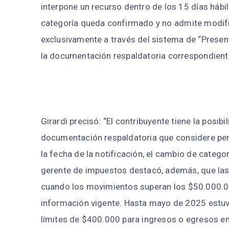
interpone un recurso dentro de los 15 días hábil
categoría queda confirmado y no admite modific
exclusivamente a través del sistema de “Present
la documentación respaldatoria correspondient
Girardi precisó: “El contribuyente tiene la posib
documentación respaldatoria que considere pert
la fecha de la notificación, el cambio de cate
gerente de impuestos destacó, además, que las
cuando los movimientos superan los $50.000.0
información vigente. Hasta mayo de 2025 estuvo 
límites de $400.000 para ingresos o egresos e