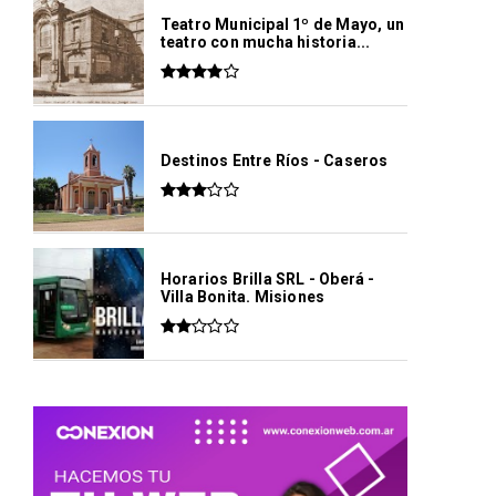
Teatro Municipal 1º de Mayo, un
teatro con mucha historia...
Destinos Entre Ríos - Caseros
Horarios Brilla SRL - Oberá -
Villa Bonita. Misiones