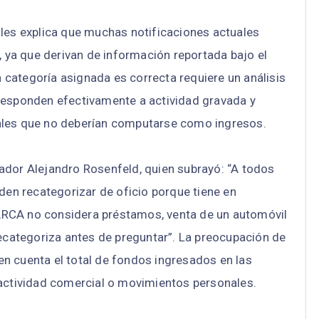
ales explica que muchas notificaciones actuales
, ya que derivan de información reportada bajo el
la categoría asignada es correcta requiere un análisis
responden efectivamente a actividad gravada y
ales que no deberían computarse como ingresos.
ador Alejandro Rosenfeld, quien subrayó: “A todos
nden recategorizar de oficio porque tiene en
ARCA no considera préstamos, venta de un automóvil
recategoriza antes de preguntar”. La preocupación de
n cuenta el total de fondos ingresados en las
 actividad comercial o movimientos personales.