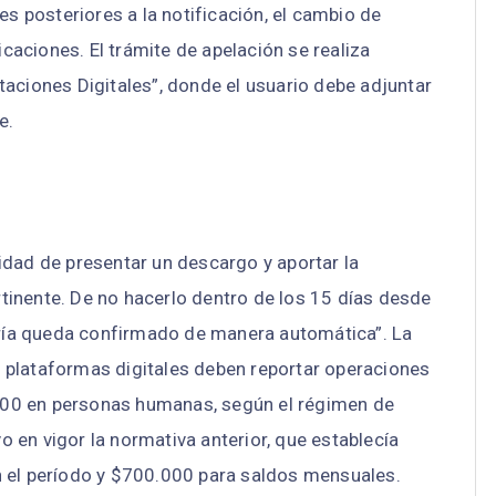
es posteriores a la notificación, el cambio de
aciones. El trámite de apelación se realiza
aciones Digitales”, donde el usuario debe adjuntar
e.
ilidad de presentar un descargo y aportar la
inente. De no hacerlo dentro de los 15 días desde
goría queda confirmado de manera automática”. La
 plataformas digitales deben reportar operaciones
00 en personas humanas, según el régimen de
en vigor la normativa anterior, que establecía
n el período y $700.000 para saldos mensuales.