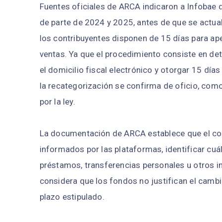
Fuentes oficiales de ARCA indicaron a Infobae q
de parte de 2024 y 2025, antes de que se actua
los contribuyentes disponen de 15 días para ap
ventas. Ya que el procedimiento consiste en det
el domicilio fiscal electrónico y otorgar 15 días
la recategorización se confirma de oficio, como
por la ley.
La documentación de ARCA establece que el con
informados por las plataformas, identificar cuá
préstamos, transferencias personales u otros i
considera que los fondos no justifican el cambi
plazo estipulado.