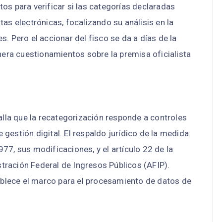
os para verificar si las categorías declaradas
as electrónicas, focalizando su análisis en la
. Pero el accionar del fisco se da a días de la
enera cuestionamientos sobre la premisa oficialista
talla que la recategorización responde a controles
gestión digital. El respaldo jurídico de la medida
.977, sus modificaciones, y el artículo 22 de la
ración Federal de Ingresos Públicos (AFIP).
blece el marco para el procesamiento de datos de