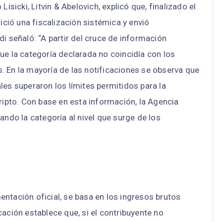
isicki, Litvin & Abelovich, explicó que, finalizado el
nició una fiscalización sistémica y envió
i señaló: “A partir del cruce de información
ue la categoría declarada no coincidía con los
. En la mayoría de las notificaciones se observa que
les superaron los límites permitidos para la
ripto. Con base en esta información, la Agencia
ando la categoría al nivel que surge de los
ntación oficial, se basa en los ingresos brutos
ación establece que, si el contribuyente no