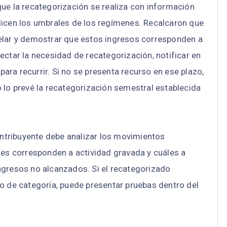
ue la recategorización se realiza con información
licen los umbrales de los regímenes. Recalcaron que
elar y demostrar que estos ingresos corresponden a
ectar la necesidad de recategorización, notificar en
 para recurrir. Si no se presenta recurso en ese plazo,
 lo prevé la recategorización semestral establecida
tribuyente debe analizar los movimientos
les corresponden a actividad gravada y cuáles a
ngresos no alcanzados. Si el recategorizado
o de categoría, puede presentar pruebas dentro del