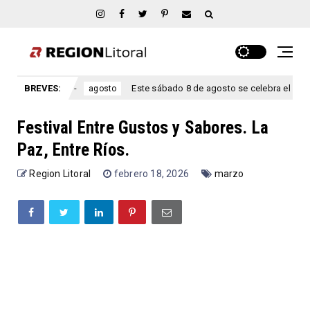
 Ríos.
BREVES:
Este sábado 8 de agosto se celebra el aniversario Sa
agosto
Festival Entre Gustos y Sabores. La
Paz, Entre Ríos.
Region Litoral
febrero 18, 2026
marzo