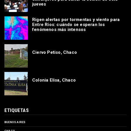
jueves
Rigen alertas por tormentas y viento para
Entre Ríos: cuándo se esperan los
fenómenos más intensos
Ciervo Petiso, Chaco
Colonia Elisa, Chaco
ETIQUETAS
BUENOS AIRES
CHACO