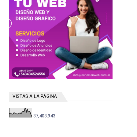
VISTAS A LA PÁGINA
37,403,943