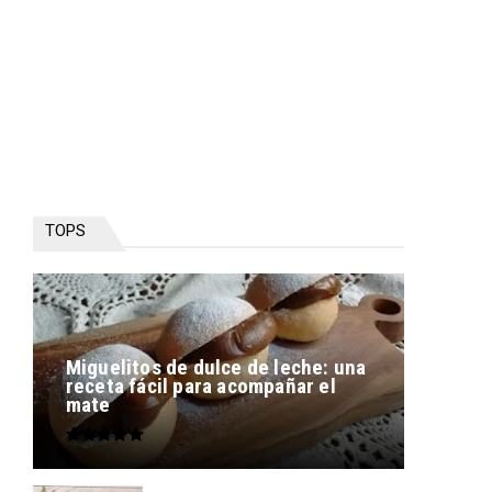
TOPS
Miguelitos de dulce de leche: una
receta fácil para acompañar el
mate