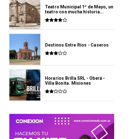
Teatro Municipal 1º de Mayo, un
teatro con mucha historia...
Destinos Entre Ríos - Caseros
Horarios Brilla SRL - Oberá -
Villa Bonita. Misiones