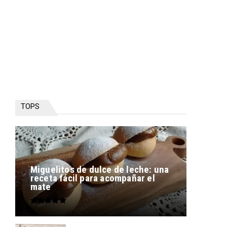
TOPS
Miguelitos de dulce de leche: una
receta fácil para acompañar el
mate