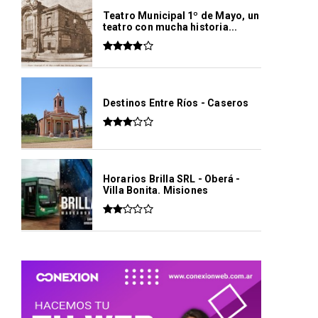
Teatro Municipal 1º de Mayo, un
teatro con mucha historia...
Destinos Entre Ríos - Caseros
Horarios Brilla SRL - Oberá -
Villa Bonita. Misiones