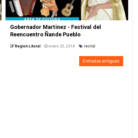
Gobernador Martinez - Festival del
Reencuentro Ñande Pueblo
Region Litoral
enero 25, 2018
recital
Entradas antiguas