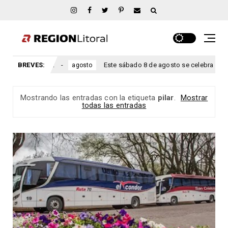
ntre Ríos.
BREVES:
Este sábado 8 de agosto se celebra el aniversario
agosto
Mostrando las entradas con la etiqueta
pilar
.
Mostrar
todas las entradas