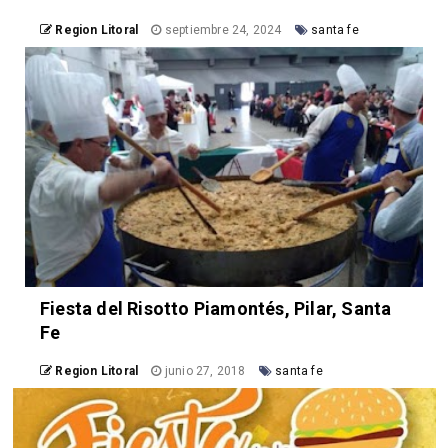
Region Litoral
septiembre 24, 2024
santa fe
Fiesta del Risotto Piamontés, Pilar, Santa
Fe
Region Litoral
junio 27, 2018
santa fe