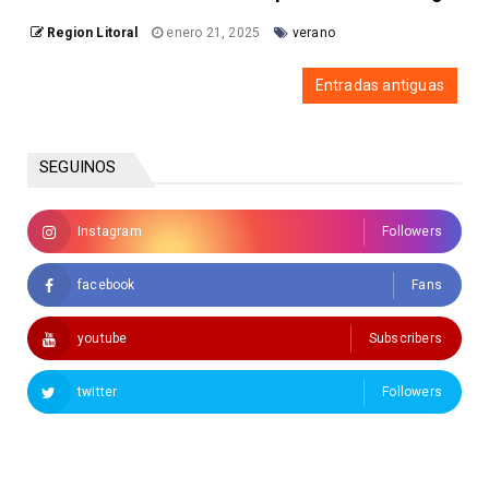
Region Litoral
enero 21, 2025
verano
Entradas antiguas
SEGUINOS
Instagram
Followers
facebook
Fans
youtube
Subscribers
twitter
Followers