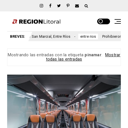
 aniversario San Marcial, Entre Ríos
BREVES:
Prohibieron a un mun
entre rios
Mostrando las entradas con la etiqueta
pinamar
.
Mostrar
todas las entradas