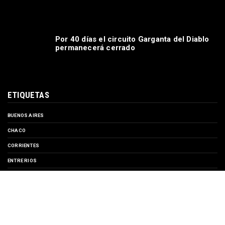
Por 40 días el circuito Garganta del Diablo
permanecerá cerrado
ETIQUETAS
BUENOS AIRES
CHACO
CORRIENTES
ENTRE RIOS
EVENTOS
FORMOSA
MISIONES
SANTA FE