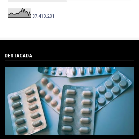
37,413,201
DESTACADA