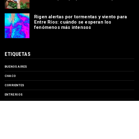
Rigen alertas por tormentas y viento para
Entre Ríos: cuándo se esperan los
fenómenos más intensos
ETIQUETAS
BUENOS AIRES
CHACO
CORRIENTES
ENTRE RIOS
EVENTOS
FORMOSA
MISIONES
SANTA FE