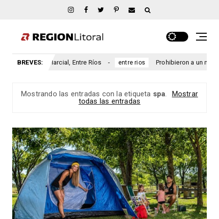
sario San Marcial, Entre Ríos
BREVES:
Prohibieron a un municipio e
entre rios
Mostrando las entradas con la etiqueta
spa
.
Mostrar
todas las entradas