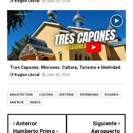
Region Litoral
Julio 25, 2026
Tres Capones. Misiones. Cultura, Turismo e Identidad.
Region Litoral
Julio 25, 2026
ARQUITECTURA
CULTURA
HISTORIA
PATRIMONIO
ROSARIO
SANTA FE
VIDEOS
Anterior
Siguiente
Humberto Primo -
Aeropuerto