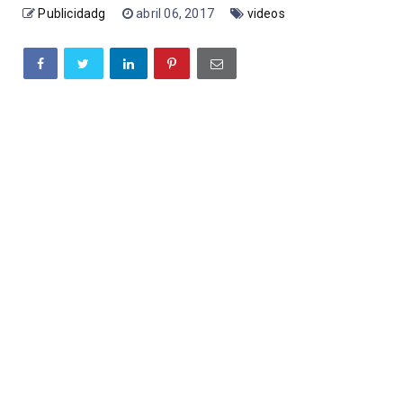
Publicidadg
abril 06, 2017
videos