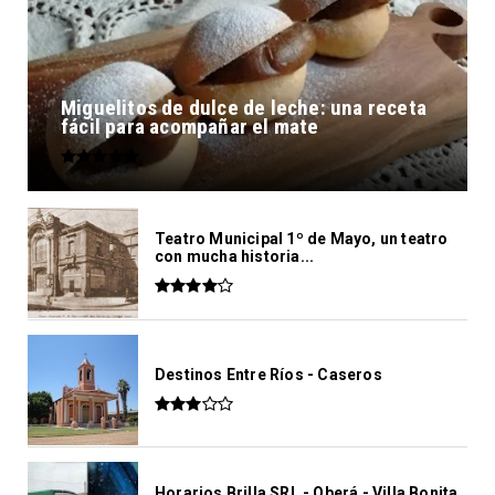
Miguelitos de dulce de leche: una receta
fácil para acompañar el mate
Teatro Municipal 1º de Mayo, un teatro
con mucha historia...
Destinos Entre Ríos - Caseros
Horarios Brilla SRL - Oberá - Villa Bonita.