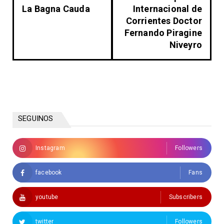
La Bagna Cauda
Internacional de
Corrientes Doctor
Fernando Piragine
Niveyro
SEGUINOS
Instagram
Followers
facebook
Fans
youtube
Subscribers
twitter
Followers