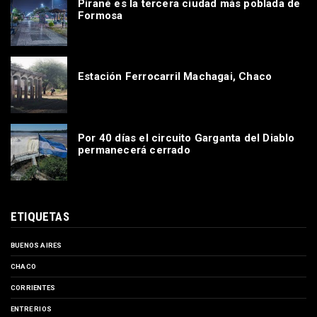
Pirané es la tercera ciudad más poblada de
Formosa
Estación Ferrocarril Machagai, Chaco
Por 40 días el circuito Garganta del Diablo
permanecerá cerrado
ETIQUETAS
BUENOS AIRES
CHACO
CORRIENTES
ENTRE RIOS