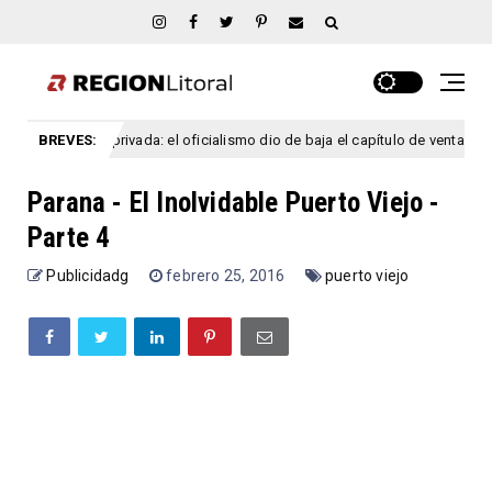
dad privada: el oficialismo dio de baja el capítulo de venta de tierras a extr
BREVES:
Parana - El Inolvidable Puerto Viejo -
Parte 4
Publicidadg
febrero 25, 2016
puerto viejo