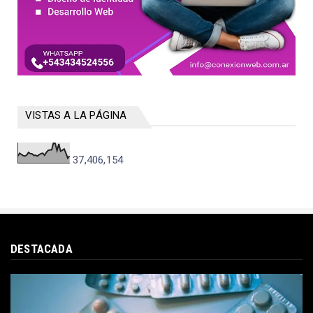
VISTAS A LA PÁGINA
37,406,154
DESTACADA