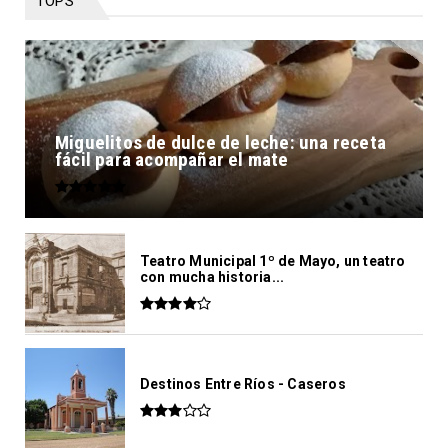
TOPS
Miguelitos de dulce de leche: una receta
fácil para acompañar el mate
Teatro Municipal 1º de Mayo, un teatro
con mucha historia...
Destinos Entre Ríos - Caseros