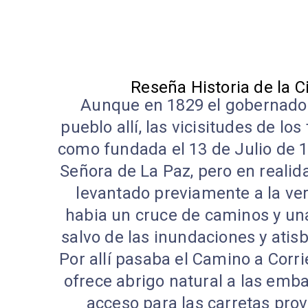
Reseña Historia de la C
Aunque en 1829 el gobernador
pueblo allí, las vicisitudes de lo
como fundada el 13 de Julio de 
Señora de La Paz, pero en realida
levantado previamente a la ve
habia un cruce de caminos y una
salvo de las inundaciones y atisb
Por allí pasaba el Camino a Corr
ofrece abrigo natural a las emba
acceso para las carretas prov