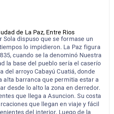
iudad de La Paz, Entre Rios
 Sola dispuso que se formase un
s tiempos lo impidieron. La Paz figura
1835, cuando se la denominó Nuestra
d la base del pueblo sería el caserío
ra del arroyo Cabayú Cuatiá, donde
 alta barranca que permitia estar a
ar desde lo alto la zona en derredor.
ientes que llega a Asuncion. Su costa
rcaciones que llegan en viaje y fácil
enientes del interior. Luego de la