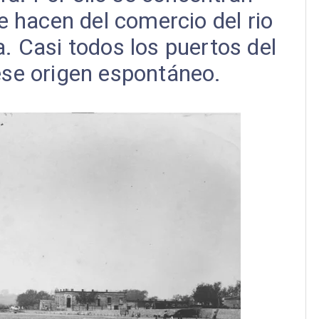
 hacen del comercio del rio
a. Casi todos los puertos del
ese origen espontáneo.