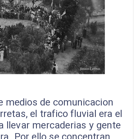
 de medios de comunicacion
retas, el trafico fluvial era el
a llevar mercaderias y gente
ra. Por ello se concentran