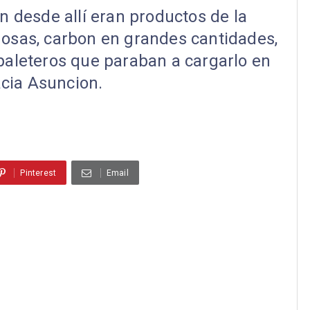
 desde allí eran productos de la
inosas, carbon en grandes cantidades,
paleteros que paraban a cargarlo en
cia Asuncion.
Pinterest
Email