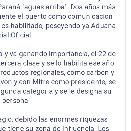
 Paraná "aguas arriba". Dos años más
amente el puerto como comunicacion
0 es habilitado, poseyendo ya Aduana
ial Oficial.
a y va ganando importancia, el 22 de
tercera clase y se lo habilita ese año
 productos regionales, como carbon y
avon y con Mitre como presidente, se
egunda categoria y se le designa su
 personal.
legio, debido las enormes riquezas
ue tiene su zona de influencia. Los