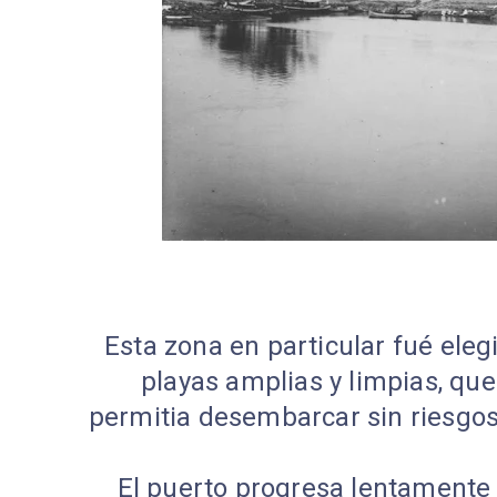
Esta zona en particular fué ele
playas amplias y limpias, que
permitia desembarcar sin riesgos
El puerto progresa lentamente 