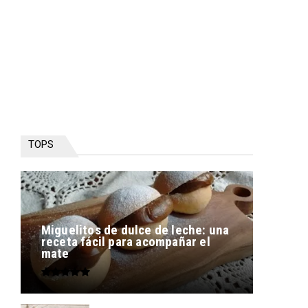
TOPS
Miguelitos de dulce de leche: una
receta fácil para acompañar el
mate