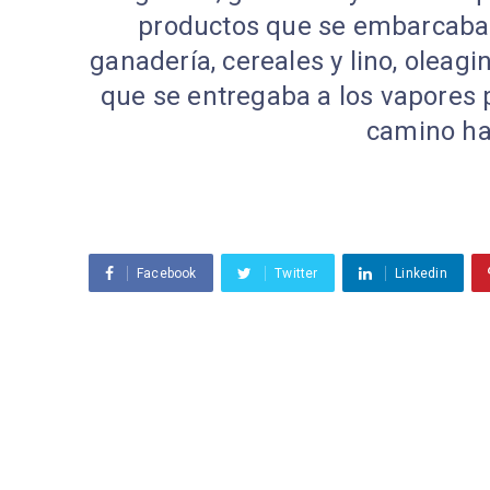
productos que se embarcaban
ganadería, cereales y lino, oleag
que se entregaba a los vapores 
camino ha
Facebook
Twitter
Linkedin