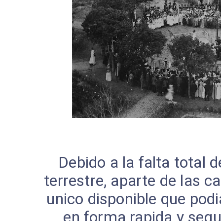
Debido a la falta total
terrestre, aparte de las car
unico disponible que podi
en forma rapida y segu