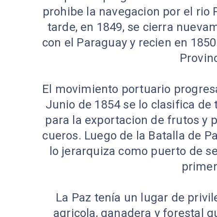
prohibe la navegacion por el rio
tarde, en 1849, se cierra nuev
con el Paraguay y recien en 185
Provinc
El movimiento portuario progres
Junio de 1854 se lo clasifica de 
para la exportacion de frutos y
cueros. Luego de la Batalla de P
lo jerarquiza como puerto de s
primer
La Paz tenía un lugar de privi
agricola, ganadera y forestal q