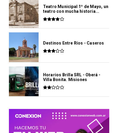
Teatro Municipal 1º de Mayo, un
teatro con mucha historia...
Destinos Entre Ríos - Caseros
Horarios Brilla SRL - Oberá -
Villa Bonita. Misiones