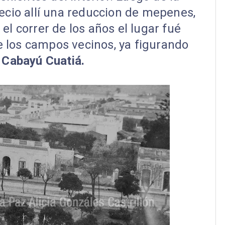
ecio allí una reduccion de mepenes,
el correr de los años el lugar fué
e los campos vecinos, ya figurando
 Cabayú Cuatiá.