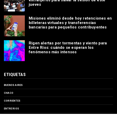
extranjeros para salvar la sesión de este
jueves
Misiones eliminó desde hoy retenciones en
billeteras virtuales y transferencias
bancarias para pequeños contribuyentes
Rigen alertas por tormentas y viento para
Entre Ríos: cuándo se esperan los
fenómenos más intensos
ETIQUETAS
BUENOS AIRES
CHACO
CORRIENTES
ENTRE RIOS
EVENTOS