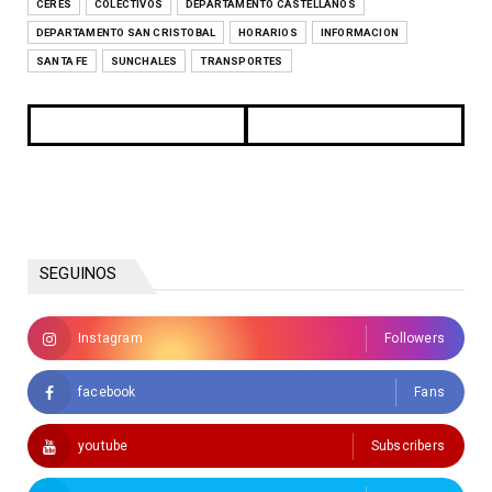
CERES
COLECTIVOS
DEPARTAMENTO CASTELLANOS
DEPARTAMENTO SAN CRISTOBAL
HORARIOS
INFORMACION
SANTA FE
SUNCHALES
TRANSPORTES
SEGUINOS
Instagram
Followers
facebook
Fans
youtube
Subscribers