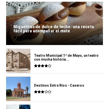
Miguelitos de dulce de leche: una receta
fácil para acompañar el mate
Teatro Municipal 1º de Mayo, un teatro
con mucha historia...
Destinos Entre Ríos - Caseros