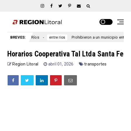
 Entre Ríos
BREVES:
Prohibieron a un municipio entrerriano emitir 
entre rios
Horarios Cooperativa Tal Ltda Santa Fe
Region Litoral
abril 01, 2026
transportes