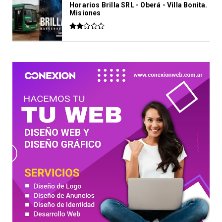
Horarios Brilla SRL - Oberá - Villa Bonita.
Misiones