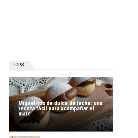
TOPS
Miguelitos de dulce de leche: una
receta fácil para acompañar el
mate