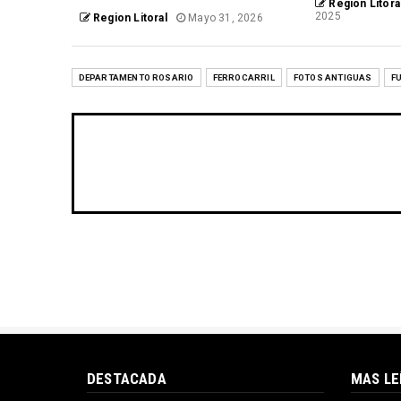
Region Litora
2025
Region Litoral
Mayo 31, 2026
DEPARTAMENTO ROSARIO
FERROCARRIL
FOTOS ANTIGUAS
F
DESTACADA
MAS LE