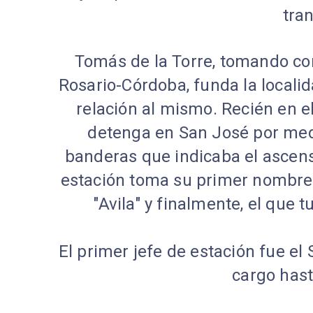
tra
Tomás de la Torre, tomando com
Rosario-Córdoba, funda la locali
relación al mismo. Recién en e
detenga en San José por med
banderas que indicaba el ascenso
estación toma su primer nombre,
"Avila" y finalmente, el que 
El primer jefe de estación fue e
cargo hast