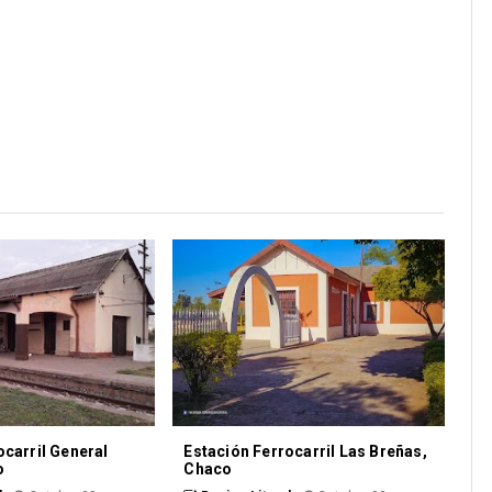
ocarril General
Estación Ferrocarril Las Breñas,
o
Chaco