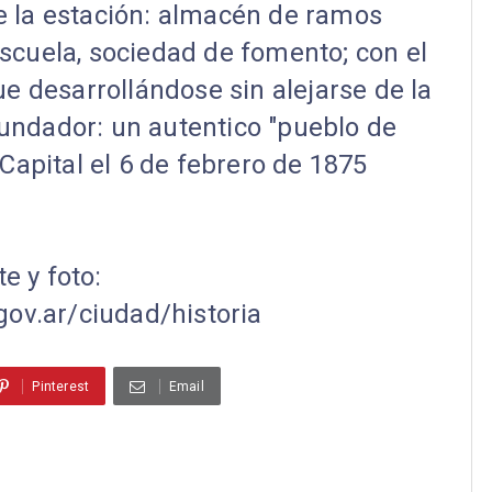
de la estación: almacén de ramos
 escuela, sociedad de fomento; con el
ue desarrollándose sin alejarse de la
fundador: un autentico "pueblo de
 Capital el 6 de febrero de 1875
e y foto:
gov.ar/ciudad/historia
Pinterest
Email