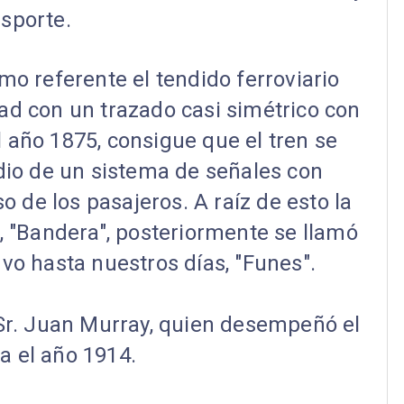
nsporte.
o referente el tendido ferroviario
dad con un trazado casi simétrico con
l año 1875, consigue que el tren se
io de un sistema de señales con
 de los pasajeros. A raíz de esto la
 "Bandera", posteriormente se llamó
tuvo hasta nuestros días, "Funes".
l Sr. Juan Murray, quien desempeñó el
a el año 1914.