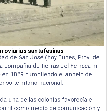
rroviarias santafesinas
dad de San José (hoy Funes, Prov. de
la compañía de tierras del Ferrocarril
o en 1869 cumpl
iendo el anhelo de
nso territorio nacional.
da una de las colonias favorecía el
carril como medio de comunicación y