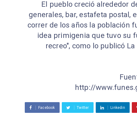
El pueblo creció alrededor 
generales, bar, estafeta postal,
correr de los años la población f
idea primigenia que tuvo su 
recreo", como lo publicó La
Fuent
http://www.funes.
Facebook
Twitter
Linkedin